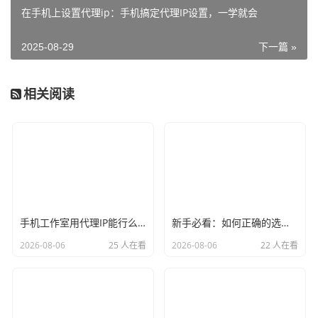
在手机上设置代理ip：手机搞定代理IP设置，一学就会
2025-08-29
下一篇 »
相关阅读
手机工作室用代理IP能行么？过来人的经验告诉你答案
新手必看：如何正确的选择代理ip软件，别再交智商税了
2026-08-06
25 人在看
2026-08-06
22 人在看