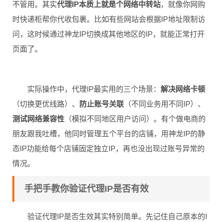
不管用。其实
代理IP本质上就是个网络中转站
，就像你网购
时快递柜帮你代收包裹。比如有些网站会根据IP地址限制访
问，这时候通过神龙IP切换成其他地区的IP，就能正常打开
页面了。
实际操作中，代理IP最实用的三个场景：
解决网络卡顿
（切换更优线路）、
防止账号关联
（不同业务用不同IP）、
测试网络兼容性
（模拟不同地区用户访问）。有个做电商的
朋友跟我吐槽，他同时管理五个平台的店铺，用神龙IP的静
态IP功能给每个店铺固定独立IP，再也没出现过账号异常的
情况。
手把手教你验证代理IP是否有效
验证代理IP是否生效其实特别简单。先记住自己原本的I