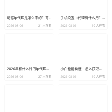
动态ip代理是怎么来的？背后的原理比你想象的精彩
手机设置ip代理有什么用？不只是改定位那么简单
2026-08-06
21 人在看
2026-08-06
19 人在看
2026年有什么好的ip代理软件？亲测后我只推荐这几个
小白也能看懂：怎么获取代理ip和端口号，一步步教会你
2026-08-06
27 人在看
2026-08-06
19 人在看