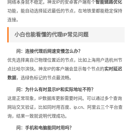
网络本身就不稳定。神龙IP的安卓客户端有个
智能链路优化
功能，能自动选择延迟最低的节点，在地铁里都能稳定保持
连接。
小白也能看懂的代理IP常见问题
问：连接代理后网速变慢怎么办？
优先选择离自己物理位置近的节点，比如上海用户选杭州节
点比哈尔滨快。神龙IP的客户端会显示每个节点的
实时延迟
数据
，选绿色标记的节点最流畅。
问：为什么有时显示IP和实际地址不符？
这是正常现象，IP数据库更新需要时间。可以通过多个查询
网站交叉验证，比如同时用百度、ip.cn、阿里云三个平台查
询，结果一致就说明代理成功。
问：手机和电脑能同时用吗？