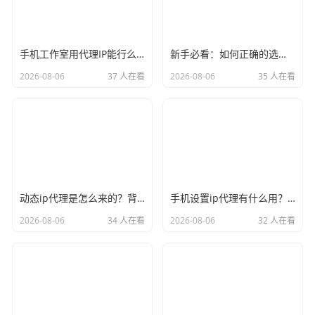
手机工作室用代理IP能行么？过来人的经验告诉你答案
新手必看：如何正确的选择代理ip软件，别再交智商税了
2026-08-06
37 人在看
2026-08-06
35 人在看
动态ip代理是怎么来的？背后的原理比你想象的精彩
手机设置ip代理有什么用？不只是改定位那么简单
2026-08-06
34 人在看
2026-08-06
32 人在看