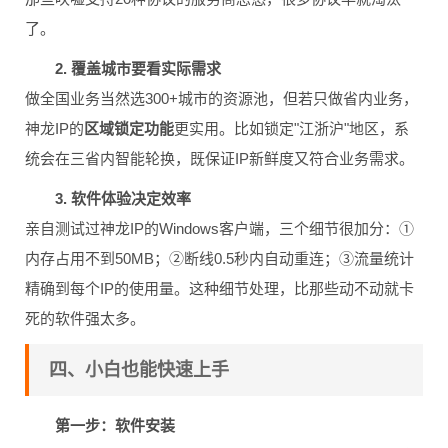
了。
2. 覆盖城市要看实际需求
做全国业务当然选300+城市的资源池，但若只做省内业务，
神龙IP的
区域锁定功能
更实用。比如锁定"江浙沪"地区，系
统会在三省内智能轮换，既保证IP新鲜度又符合业务需求。
3. 软件体验决定效率
亲自测试过神龙IP的Windows客户端，三个细节很加分：①
内存占用不到50MB；②断线0.5秒内自动重连；③流量统计
精确到每个IP的使用量。这种细节处理，比那些动不动就卡
死的软件强太多。
四、小白也能快速上手
第一步：软件安装