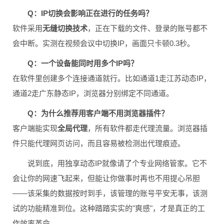
Q：IP切换会影响正在进行的任务吗？
软件采用
无缝切换技术
，正在下载的文件、登录的账号都不
会中断。实测在视频会议中切换IP，画面只卡顿0.3秒。
Q：一个设备能同时用多个IP吗？
在软件里创建多个连接通道就行。比如通道1走江苏动态IP，
通道2走广东静态IP，浏览器分别绑定不同通道。
Q：为什么推荐用客户端不用浏览器插件？
客户端能实现
全局代理
，所有软件都走代理流量。浏览器插
件只能代理网页访问，而且容易被检测出代理痕迹。
说到底，用独享动态IP就像请了个专业网络管家。它不
会让你的网速飞起来，但能让你做事时再也不用提心吊胆
——该采集的数据按时到手，该管理的账号平安无事，该测
试的功能精准到位。这种踏踏实实的"爽感"，才是真正的工
作效率革命。