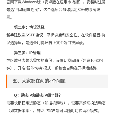
官网下载Windows版（安卓版在应用市场搜）。安装时注意
勾选"自动配置连接"，这个选项会帮你搞定80%的系统设
置。
第二步：协议选择
新手建议选
SSTP协议
，平衡速度和安全性。在软件设置-协
议选择里，勾选备用协议防止某个端口被屏蔽。
第三步：IP管理
在区域列表勾选需要的省份，设置切换间隔（建议10-30分
钟）。开启"智能切换"模式，系统会自动避开拥堵线路。
五、大家都在问的4个问题
Q：动态IP和静态IP哪个好？
需要长期稳定选静态（如挂机游戏），需要高频切换选动态
（如数据采集）。神龙IP客户端可以随时切换两种模式。