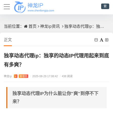
繁
首页
神龙ip资讯
独享动态代理ip：独享的动态IP代理用起来到底有多爽？
当前位置：
正文
独享动态代理ip：独享的动态IP代理用起来到底
有多爽？
神龙ip
V
管理员
/
2025-08-29 17:08:42
/
438 阅读
独享动态代理IP为什么能让你"爽"到停不下
来？