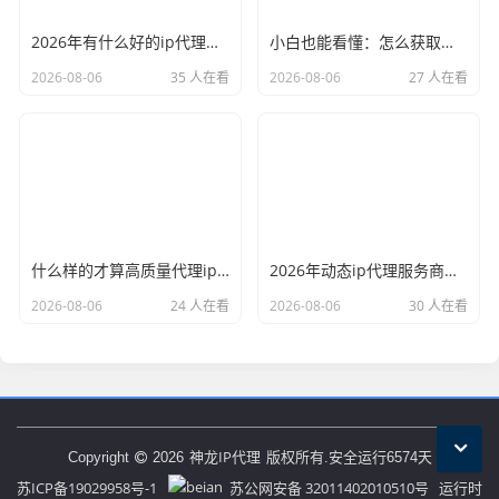
2026年有什么好的ip代理软件？亲测后我只推荐这几个
小白也能看懂：怎么获取代理ip和端口号，一步步教会你
2026-08-06
35 人在看
2026-08-06
27 人在看
什么样的才算高质量代理ip？资深玩家总结了三个硬指标
2026年动态ip代理服务商有哪些？这份清单建议收藏
2026-08-06
24 人在看
2026-08-06
30 人在看
神龙IP代理
Copyright
2026
版权所有.安全运行
6574
天
苏ICP备19029958号-1
苏公网安备 32011402010510号
运行时