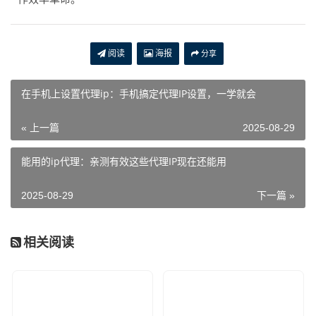
阅读
海报
分享
在手机上设置代理ip：手机搞定代理IP设置，一学就会
« 上一篇
2025-08-29
能用的ip代理：亲测有效这些代理IP现在还能用
2025-08-29
下一篇 »
相关阅读