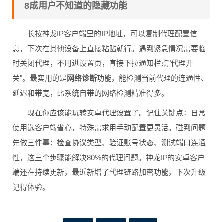
8成用户不知道的隐藏功能
长按神龙IP客户端里的IP地址，可以复制代理配置信
息，下次在其他设备上直接粘贴就行。遇到紧急情况需要临
时关闭代理，不用进设置页，直接下拉通知栏点"代理开
关"。最实用的是
网络诊断
功能，能检测当前代理的连通性、
延迟和带宽，比系统自带的网络检测精准得多。
现在你应该能玩转安卓代理设置了。记住关键点：日常
使用选客户端省心，特殊需求用手动配置更灵活。碰到问题
先做三件事：检查协议类型、验证账号状态、测试端口连通
性，这三个步骤能解决80%的代理问题。神龙IP的安卓客户
端还在持续更新，最近新增了代理链路加密功能，下次升级
记得体验。