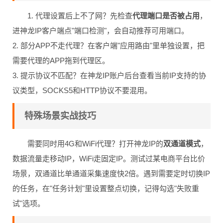
1. 代理设置后上不了网？先检查
代理端口是否被占用
，
进神龙IP客户端点"端口检测"，会自动推荐可用端口。
2. 部分APP不走代理？在客户端"应用路由"里单独设置，把
需要代理的APP拖到代理区。
3. 提示协议不匹配？在神龙IP账户后台查看当前IP支持的协
议类型，SOCKS5和HTTP协议不要混用。
特殊场景实战技巧
需要同时用4G和WiFi代理？打开神龙IP的
双通道模式
，
数据流量走移动IP，WiFi走固定IP。测试过某电商平台比价
场景，双通道比单通道采集速度快2倍。遇到需要定时切换IP
的任务，在"任务计划"里设置整点切换，记得勾选"失败重
试"选项。