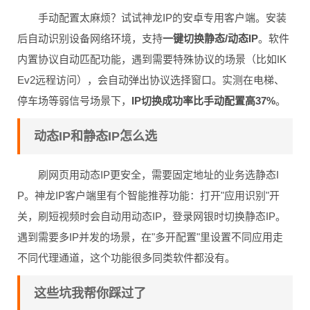
手动配置太麻烦？试试神龙IP的安卓专用客户端。安装
后自动识别设备网络环境，支持
一键切换静态/动态IP
。软件
内置协议自动匹配功能，遇到需要特殊协议的场景（比如IK
Ev2远程访问），会自动弹出协议选择窗口。实测在电梯、
停车场等弱信号场景下，
IP切换成功率比手动配置高37%
。
动态IP和静态IP怎么选
刷网页用动态IP更安全，需要固定地址的业务选静态I
P。神龙IP客户端里有个智能推荐功能：打开"应用识别"开
关，刷短视频时会自动用动态IP，登录网银时切换静态IP。
遇到需要多IP并发的场景，在"多开配置"里设置不同应用走
不同代理通道，这个功能很多同类软件都没有。
这些坑我帮你踩过了