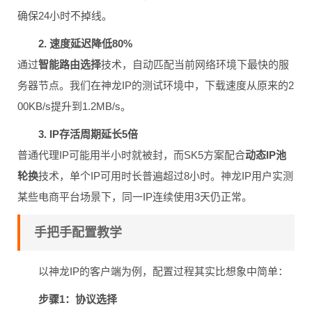
确保24小时不掉线。
2. 速度延迟降低80%
通过
智能路由选择
技术，自动匹配当前网络环境下最快的服
务器节点。我们在神龙IP的测试环境中，下载速度从原来的2
00KB/s提升到1.2MB/s。
3. IP存活周期延长5倍
普通代理IP可能用半小时就被封，而SK5方案配合
动态IP池
轮换
技术，单个IP可用时长普遍超过8小时。神龙IP用户实测
某些电商平台场景下，同一IP连续使用3天仍正常。
手把手配置教学
以神龙IP的客户端为例，配置过程其实比想象中简单：
步骤1：协议选择