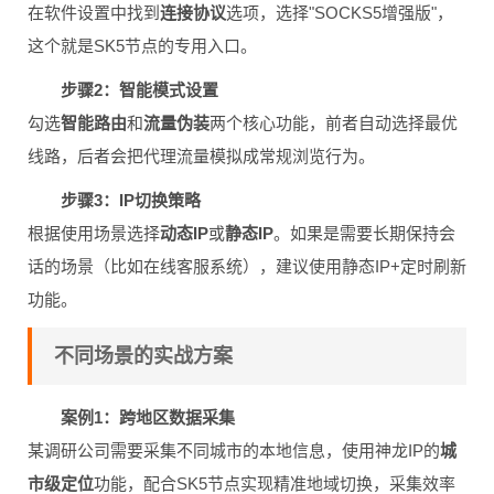
在软件设置中找到
连接协议
选项，选择"SOCKS5增强版"，
这个就是SK5节点的专用入口。
步骤2：智能模式设置
勾选
智能路由
和
流量伪装
两个核心功能，前者自动选择最优
线路，后者会把代理流量模拟成常规浏览行为。
步骤3：IP切换策略
根据使用场景选择
动态IP
或
静态IP
。如果是需要长期保持会
话的场景（比如在线客服系统），建议使用静态IP+定时刷新
功能。
不同场景的实战方案
案例1：跨地区数据采集
某调研公司需要采集不同城市的本地信息，使用神龙IP的
城
市级定位
功能，配合SK5节点实现精准地域切换，采集效率