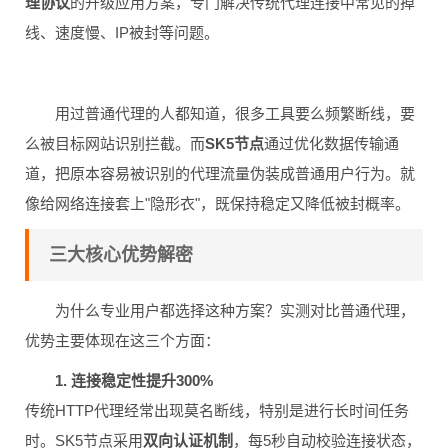
理协议
的升级应用方案，专门解决传统代理连接中常见的掉
线、速度慢、IP被封等问题。
用过普通代理的人都知道，很多工具要么频繁断线，要
么被目标网站识别拦截。而
SK5节点
通过优化数据传输通
道，把原本容易被识别的代理流量伪装成普通用户行为。就
像给网络连接套上"隐形衣"，既保持稳定又降低被封概率。
三大核心优势解密
为什么专业用户都选择这种方案？实测对比普通代理，
优势主要体现在这三个方面：
1. 连接稳定性提升300%
传统HTTP代理经常出现莫名断线，特别是进行长时间任务
时。SK5节点采用
双向认证机制
，每5秒自动校验连接状态，