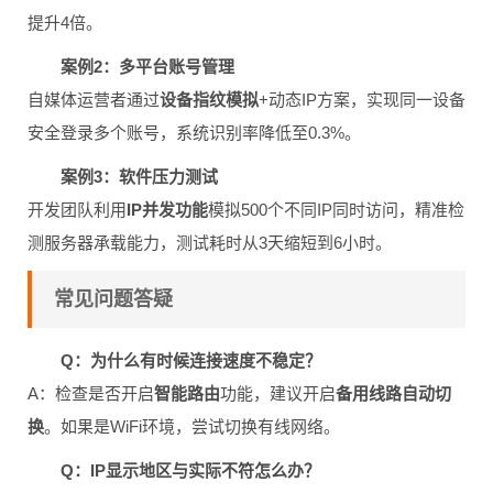
提升4倍。
案例2：多平台账号管理
自媒体运营者通过
设备指纹模拟
+动态IP方案，实现同一设备
安全登录多个账号，系统识别率降低至0.3%。
案例3：软件压力测试
开发团队利用
IP并发功能
模拟500个不同IP同时访问，精准检
测服务器承载能力，测试耗时从3天缩短到6小时。
常见问题答疑
Q：为什么有时候连接速度不稳定？
A：检查是否开启
智能路由
功能，建议开启
备用线路自动切
换
。如果是WiFi环境，尝试切换有线网络。
Q：IP显示地区与实际不符怎么办？