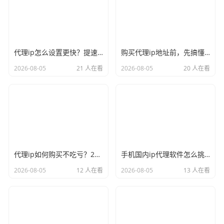
代理ip怎么设置更快？提速的几个关键点记牢
购买代理ip地址前，先搞懂这三件事再说
2026-08-05
21 人在看
2026-08-05
20 人在看
代理ip如何购买不吃亏？2026年的避坑心得奉上
手机国内ip代理软件怎么挑？实用才是硬道理
2026-08-05
12 人在看
2026-08-05
13 人在看