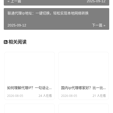
« 上一篇
2025-09-12
联通代理ip地址：一键切换，轻松实现本地网络转换
2025-09-12
下一篇 »
相关阅读
如何理解代理IP？一句话让你彻底不再迷糊
国内ip代理哪家好？比一比口碑就见分晓
2026-08-05
24 人在看
2026-08-05
21 人在看