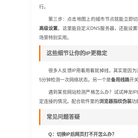
行。
第三步：点击地图上的城市节点就能立即切
高级设置
。这里能自定义DNS服务器，还能设置
场景特别实用。
这些细节让你的IP更稳定
很多人反馈IP用着用着就掉线，其实是因
5分钟检测一次网络状态。另一个是
备用线路
开
遇到某些网站检测严格怎么办？试试神龙IP
定连接的情况。配合软件里的
浏览器指纹伪装
功
常见问题答疑
Q：切换IP后网页打不开怎么办？