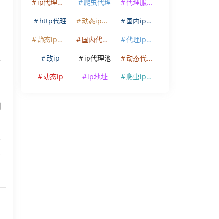
ip代理软件
爬虫代理
代理服务器
O
http代理
动态ip代理
国内ip代理
静态ip代理
国内代理ip
代理ip软件
改ip
ip代理池
动态代理ip
建
动态ip
ip地址
爬虫ip代理
刷
看
务