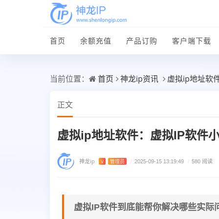
首页
余额充值
产品订购
客户端下载
首页
神龙ip资讯
虚拟ip地址软
当前位置：
正文
虚拟ip地址软件：虚拟IP软件
神龙ip
V
管理员
/
2025-09-15 13:19:49
/
580 阅读
虚拟IP软件到底能帮你解决哪些实际