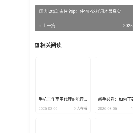
国内l2tp动态住宅ip：住宅IP这样用才最真实
« 上一篇
2025
相关阅读
手机工作室用代理IP能行么？过来人的经验告诉你答案
2026-08-06
9 人在看
2026-08-06