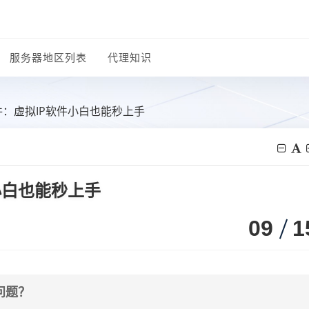
服务器地区列表
代理知识
件：虚拟IP软件小白也能秒上手
小白也能秒上手
09
1
问题？