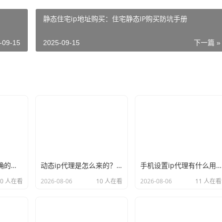
静态住宅ip地址购买：住宅静态IP购买防坑手册
-09-15
2025-09-15
下一篇 »
新手必看：如何正确的选择代理ip软件，别再交智商税了
动态ip代理是怎么来的？背后的原理比你想象的精彩
手机设置ip代理有什么用？不只是改定位那么简单
10 人在看
2026-08-06
10 人在看
2026-08-06
11 人在看