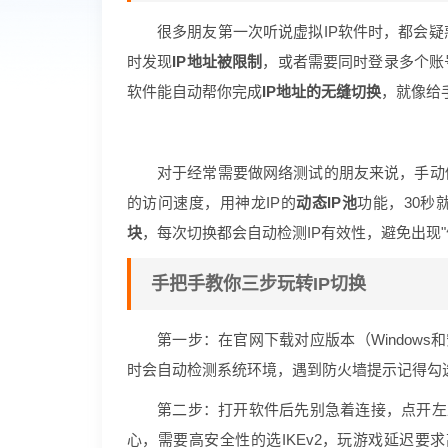
很多朋友第一次听说虚拟IP软件时，都会
时发现
IP地址被限制
，或者需要同时登录多个账
软件能自动帮你完成
IP地址的无缝切换
，就像给
对于经常需要做网络测试的朋友来说，手动
的访问速度，用神龙IP的
动态IP池
功能，30秒
块
，每次切换都会自动检测IP有效性，避免出现"
手把手教你三步玩转IP切换
第一步：在官网下载对应版本（Window
时会自动检测系统环境，遇到防火墙提示记得勾
第二步：打开软件后先别急着连接，点开左
心，需要高安全性的选IKEv2，玩游戏延迟要