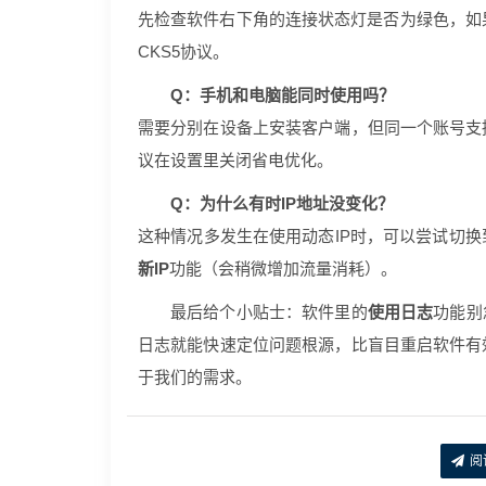
先检查软件右下角的连接状态灯是否为绿色，如果
CKS5协议。
Q：手机和电脑能同时使用吗？
需要分别在设备上安装客户端，但同一个账号支
议在设置里关闭省电优化。
Q：为什么有时IP地址没变化？
这种情况多发生在使用动态IP时，可以尝试切
新IP
功能（会稍微增加流量消耗）。
最后给个小贴士：软件里的
使用日志
功能别
日志就能快速定位问题根源，比盲目重启软件有
于我们的需求。
阅