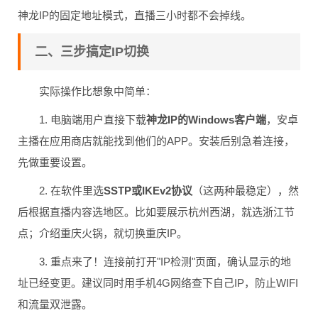
神龙IP的固定地址模式，直播三小时都不会掉线。
二、三步搞定IP切换
实际操作比想象中简单：
1. 电脑端用户直接下载
神龙IP的Windows客户端
，安卓
主播在应用商店就能找到他们的APP。安装后别急着连接，
先做重要设置。
2. 在软件里选
SSTP或IKEv2协议
（这两种最稳定），然
后根据直播内容选地区。比如要展示杭州西湖，就选浙江节
点；介绍重庆火锅，就切换重庆IP。
3. 重点来了！连接前打开"IP检测"页面，确认显示的地
址已经变更。建议同时用手机4G网络查下自己IP，防止WIFI
和流量双泄露。