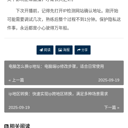
下次开播前，记得先打开IP检测网站确认地址。刚开始
可能需要调试几次，熟练后整个过程不到1分钟。保护隐私这
件事，永远都是小心驶得万年船。
阅读
海报
分享
电脑怎么换ip地址：电脑端ip修改步骤，适合日常使用
« 上一篇
2025-09-19
ip地区转换：快速实现ip跨地区转换，满足多种场景需求
2025-09-19
下一篇 »
相关阅读