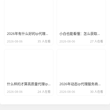
2026年有什么好的ip代理软件？亲测后我只推荐这几个
小白也能看懂：怎么获取代理ip和端口号，一步步教会你
2026-08-06
35 人在看
2026-08-06
27 人在看
什么样的才算高质量代理ip？资深玩家总结了三个硬指标
2026年动态ip代理服务商有哪些？这份清单建议收藏
2026-08-06
24 人在看
2026-08-06
30 人在看