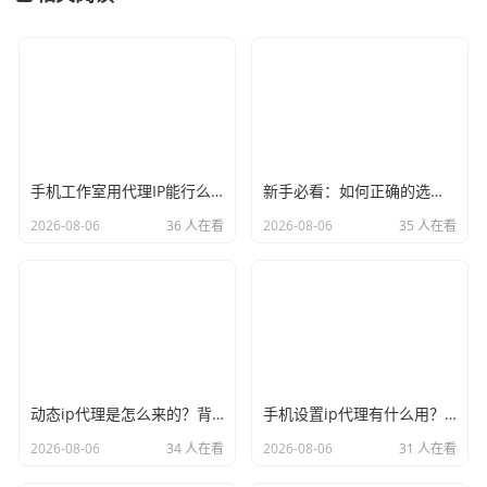
手机工作室用代理IP能行么？过来人的经验告诉你答案
新手必看：如何正确的选择代理ip软件，别再交智商税了
2026-08-06
36 人在看
2026-08-06
35 人在看
动态ip代理是怎么来的？背后的原理比你想象的精彩
手机设置ip代理有什么用？不只是改定位那么简单
2026-08-06
34 人在看
2026-08-06
31 人在看