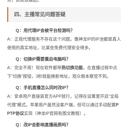
四、主播常见问题答疑
Q：用代理IP会被平台检测吗？
A：正规代理服务不存在这个问题。像神龙IP的IP池都是真人
使用的真实地址，比某些免费代理安全得多。
Q：切换IP需要重启电脑吗？
A：完全不用！现在软件都带
热切换功能
，在直播过程中点
下"切换"按钮，3秒就能换新地址，观众根本察觉不到。
Q：手机直播怎么同时改IP？
A：安卓用户直接装官方APP就行，记得在设置里开启"全局
代理"模式。苹果用户虽然没客户端，但可以通过手动配置
P
PTP协议
实现（神龙IP官网有图文教程）。
Q：改IP会影响直播画质吗？