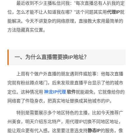
最近收到不少主播私信问我："每次直播总有人扒我的定
位，怎么才能不让人知道我在哪？"这个问题其实用
代理IP
就
能解决。今天不讲复杂的网络原理，直接教大家用最简单的
方法隐藏真实位置。
一、为什么直播需要换IP地址？
上周有个做户外直播的朋友遇到件尴尬事：他每次直播
完就有粉丝蹲点堵门，后来发现是直播平台显示了他的城市
神龙IP代理
定位。这种情况用
软件
就能避免，它就像给你的
网络套了件隐身衣，把真实地址替换成其他城市的IP。
特别是需要展示多个地区特色的主播，比如今天推荐广
州美食，明天介绍东北特产，用代理IP切换不同地区地址，
能让观众更有代入感。这里要注意选支持
静态IP
的服务，像