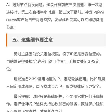
A：选对节点就没问题。建议开播前做三次测速：第一次刚
连接时，第二次直播半小时后，第三次下播前。神龙IP的Wi
ndows客户端自带网速监控，发现延迟变高可以立即切备用
节点。
五、这些细节要注意
见过主播因为没关定位权限，换了IP还是暴露位置的。
电脑端记得关掉"允许应用访问位置"，手机要关闭GPS定
位。
建议准备2-3个常用地区的IP，定期轮换使用。比如每周
三固定用成都IP，周五换成长沙IP，形成规律反而更安全。
最后提醒：改IP只是基础保护，不要用它做任何违规操
作。选择像
神龙IP
这样支持协议加密的服务，既能保护隐私
又不影响正常直播，才是长久之计。