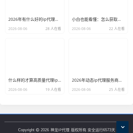
2026年有什么好的ip代理软件？亲测后我只推荐这几个
小白也能看懂：怎么获取代理ip和端口号，一步步教会你
2026-08-06
28 人在看
2026-08-06
22 人在看
什么样的才算高质量代理ip？资深玩家总结了三个硬指标
2026年动态ip代理服务商有哪些？这份清单建议收藏
2026-08-06
19 人在看
2026-08-06
25 人在看
神龙IP代理
Copyright
2026
版权所有.安全运行
6573
天