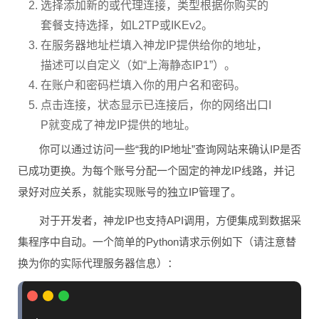
选择添加新的或代理连接，类型根据你购买的
套餐支持选择，如L2TP或IKEv2。
在服务器地址栏填入神龙IP提供给你的地址，
描述可以自定义（如“上海静态IP1”）。
在账户和密码栏填入你的用户名和密码。
点击连接，状态显示已连接后，你的网络出口I
P就变成了神龙IP提供的地址。
你可以通过访问一些“我的IP地址”查询网站来确认IP是否
已成功更换。为每个账号分配一个固定的神龙IP线路，并记
录好对应关系，就能实现账号的独立IP管理了。
对于开发者，神龙IP也支持API调用，方便集成到数据采
集程序中自动。一个简单的Python请求示例如下（请注意替
换为你的实际代理服务器信息）：