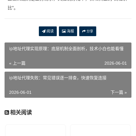
比”。
阅读
海报
分享
ip地址代理实现原理：底层机制全面剖析，技术小白也能看懂
« 上一篇
2026-06-01
ip地址代理失败：常见错误逐一排查，快速恢复连接
2026-06-01
下一篇 »
相关阅读