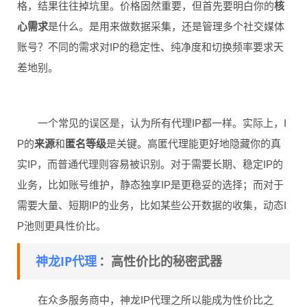
格，结果往往掉坑里。价格固然重要，但首先要明白你的
核
心需求
是什么。是用来做数据采集，还是管理多个社交媒体
账号？不同的需求对IP的稳定性、纯净度和切换频率要求天
差地别。
一个常见的误区是，认为所有代理IP都一样。实际上，I
P的
来源
和
匿名等级
是关键。高匿代理能更好地隐藏你的真
实IP，而普通代理则容易被识别。对于需要长期、稳定IP的
业务，比如账号维护，静态独享IP是更稳妥的选择；而对于
需要大量、短期IP的业务，比如某些公开数据的收集，动态I
P池则更具性价比。
神龙IP代理
：高性价比的秘密武器
在众多服务商中，神龙IP代理之所以能成为性价比之