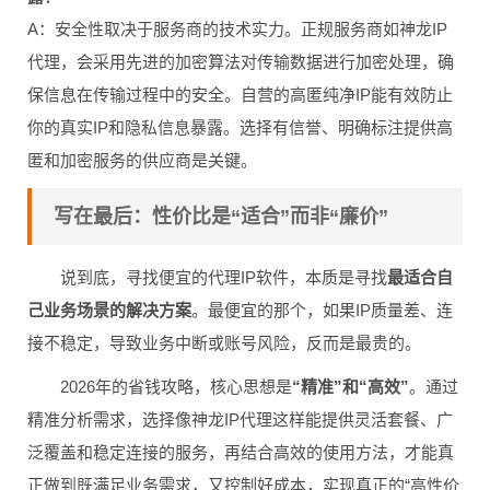
A：安全性取决于服务商的技术实力。正规服务商如神龙IP
代理，会采用先进的加密算法对传输数据进行加密处理，确
保信息在传输过程中的安全。自营的高匿纯净IP能有效防止
你的真实IP和隐私信息暴露。选择有信誉、明确标注提供高
匿和加密服务的供应商是关键。
写在最后：性价比是“适合”而非“廉价”
说到底，寻找便宜的代理IP软件，本质是寻找
最适合自
己业务场景的解决方案
。最便宜的那个，如果IP质量差、连
接不稳定，导致业务中断或账号风险，反而是最贵的。
2026年的省钱攻略，核心思想是
“精准”和“高效”
。通过
精准分析需求，选择像神龙IP代理这样能提供灵活套餐、广
泛覆盖和稳定连接的服务，再结合高效的使用方法，才能真
正做到既满足业务需求，又控制好成本，实现真正的“高性价