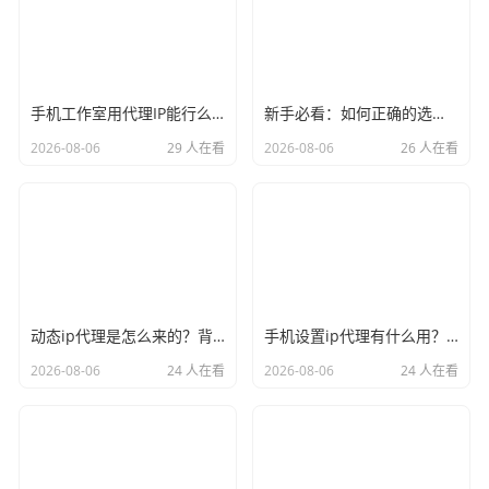
手机工作室用代理IP能行么？过来人的经验告诉你答案
新手必看：如何正确的选择代理ip软件，别再交智商税了
2026-08-06
29 人在看
2026-08-06
26 人在看
动态ip代理是怎么来的？背后的原理比你想象的精彩
手机设置ip代理有什么用？不只是改定位那么简单
2026-08-06
24 人在看
2026-08-06
24 人在看