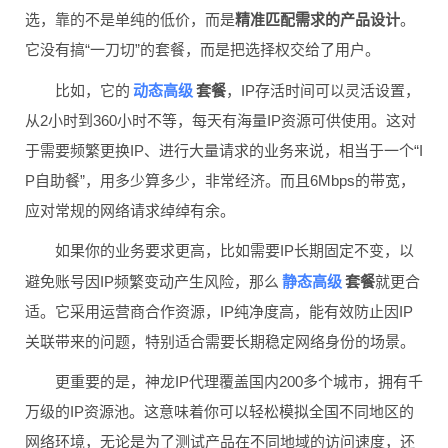
选，靠的不是单纯的低价，而是
精准匹配需求的产品设计
。
它没有搞“一刀切”的套餐，而是把选择权交给了用户。
动态高级
比如，它的
套餐
，IP存活时间可以灵活设置，
从2小时到360小时不等，每天有海量IP资源可供使用。这对
于需要频繁更换IP、进行大量请求的业务来说，相当于一个“I
P自助餐”，用多少算多少，非常经济。而且6Mbps的带宽，
应对常规的网络请求绰绰有余。
如果你的业务要求更高，比如需要IP长期固定不变，以
静态高级
避免账号因IP频繁变动产生风险，那么
套餐
就更合
适。它采用运营商合作资源，IP纯净度高，能有效防止因IP
关联带来的问题，特别适合需要长期稳定网络身份的场景。
更重要的是，神龙IP代理覆盖国内200多个城市，拥有千
万级的IP资源池。这意味着你可以轻松模拟全国不同地区的
网络环境，无论是为了测试产品在不同地域的访问速度，还