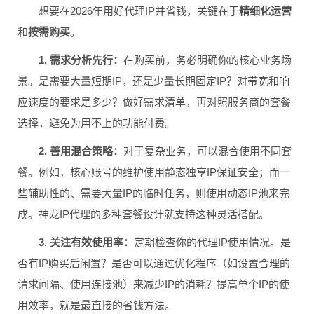
想要在2026年用好代理IP并省钱，关键在于
精细化运营
和
按需购买
。
1. 需求分析先行：
在购买前，务必明确你的核心业务场
景。是需要大量短期IP，还是少量长期固定IP？对带宽和响
应速度的要求是多少？做好需求清单，再对照服务商的套餐
选择，避免为用不上的功能付费。
2. 善用混合策略：
对于复杂业务，可以混合使用不同套
餐。例如，核心账号的维护使用静态独享IP保证安全；而一
些辅助性的、需要大量IP的临时任务，则使用动态IP池来完
成。神龙IP代理的多种套餐设计就支持这种灵活搭配。
3. 关注有效使用率：
定期检查你的代理IP使用情况。是
否有IP购买后闲置？是否可以通过优化程序（如设置合理的
请求间隔、使用连接池）来减少IP的消耗？提高单个IP的使
用效率，就是最直接的省钱方法。