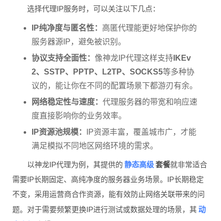
选择代理IP服务时，可以关注以下几点：
IP纯净度与匿名性：
高匿代理能更好地保护你的
服务器源IP，避免被识别。
协议支持全面性：
像神龙IP代理这样支持
IKEv
2、SSTP、PPTP、L2TP、SOCKS5
等多种协
议的，能让你在不同的配置场景下都游刃有余。
网络稳定性与速度：
代理服务器的带宽和响应速
度直接影响你的业务效率。
IP资源池规模：
IP资源丰富，覆盖城市广，才能
满足模拟不同地区网络环境的需求。
静态高级
以神龙IP代理为例，其提供的
套餐
就非常适合
需要IP长期固定、高纯净度的服务器业务场景。IP长期稳定
不变，采用运营商合作资源，能有效防止网络关联带来的问
动
题。对于需要频繁更换IP进行测试或数据处理的场景，其