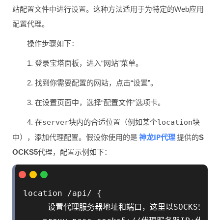
站配置文件中进行设置。这种方法适用于为特定的Web应用
配置代理。
操作步骤如下：
1. 登录宝塔面板，进入“网站”菜单。
2. 找到你需要配置的网站，点击“设置”。
3. 在设置页面中，选择“配置文件”选项卡。
4. 在
server
块内的合适位置（例如某个
location
块
神龙IP代理
中），添加代理配置。假设你使用的是
提供的
S
OCKS5
代理，配置示例如下：
location /api/ {

     设置代理服务器地址和端口，这里以SOCKS5为例
