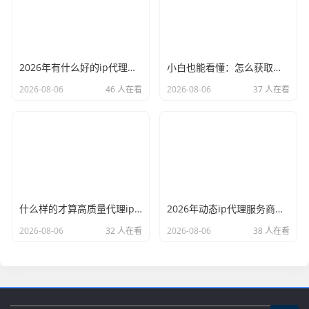
2026年有什么好的ip代理软件？亲测后我只推荐这几个
小白也能看懂：怎么获取代理ip和端口号，一步步教会你
2026-08-06
46 人在看
2026-08-06
37 人在看
什么样的才算高质量代理ip？资深玩家总结了三个硬指标
2026年动态ip代理服务商有哪些？这份清单建议收藏
2026-08-06
32 人在看
2026-08-06
38 人在看