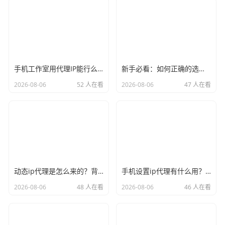
手机工作室用代理IP能行么？过来人的经验告诉你答案
新手必看：如何正确的选择代理ip软件，别再交智商税了
2026-08-06
52 人在看
2026-08-06
47 人在看
动态ip代理是怎么来的？背后的原理比你想象的精彩
手机设置ip代理有什么用？不只是改定位那么简单
2026-08-06
48 人在看
2026-08-06
46 人在看