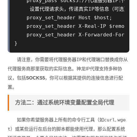
    proxy_pass socks5://代理服务器IP:代理端
     设置代理请求头，传递真实IP等信息（可选）

    proxy_set_header Host $host;

    proxy_set_header X-Real-IP $remote_ad
    proxy_set_header X-Forwarded-For $pr
请注意，你需要将
代理服务器IP
和
代理端口
替换成你从
代理服务商那里获取的实际信息。神龙IP代理支持多种协
议，包括
SOCKS5
，你可以根据其提供的连接信息进行配
置。
方法二：通过系统环境变量配置全局代理
如果你希望服务器上所有的命令行工具（如
curl
,
wge
t
）或某些运行在后台的脚本都能使用代理，那么配置系统