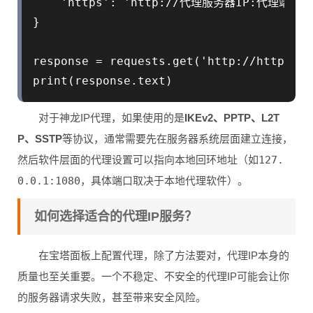
    'https': 'http://代理服务器IP:代理端口',
}

response = requests.get('http://httpbin.
对于神龙IP代理，如果使用的是
IKEv2、PPTP、L2T
P、SSTP
等协议，通常需要先在服务器系统层面建立连接，
然后软件层面的代理设置可以指向本地回环地址（如
127.
0.0.1:1080
，具体端口取决于本地代理软件）。
如何选择适合的代理IP服务？
在宝塔面板上配置代理，除了方法要对，代理IP本身的
质量也至关重要。一个不稳定、不安全的代理IP可能会让你
的服务器请求失败，甚至带来安全风险。