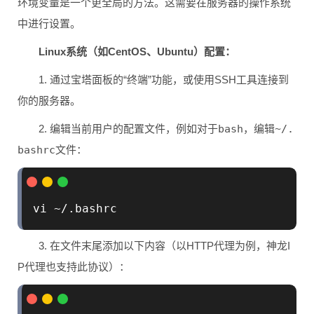
环境变量是一个更全局的方法。这需要在服务器的操作系统
中进行设置。
Linux系统（如CentOS、Ubuntu）配置：
1. 通过宝塔面板的“终端”功能，或使用SSH工具连接到
你的服务器。
2. 编辑当前用户的配置文件，例如对于
bash
，编辑
~/.
bashrc
文件：
3. 在文件末尾添加以下内容（以HTTP代理为例，神龙I
P代理也支持此协议）：