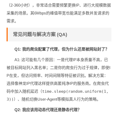
（2-360小时），非常适合需要频繁更换IP、进行大规模数据
采集的场景。其6Mbps的峰值带宽也能满足多数并发请求的
需求。
常见问题与解决方案 (QA)
Q1: 我的爬虫配置了代理，但为什么还是被网站封了？
A1: 这可能有几个原因：一是代理IP本身质量不高，已
被目标网站列入黑名单；二是你的爬虫行为过于规律，即使I
P在变，但访问频率、时间间隔等特征被识别。解决方案：
选择像神龙IP代理这样提供高匿纯净IP的服务商。在爬虫代
码中加入随机延迟（
time.sleep(random.uniform(1,
3))
）、随机切换User-Agent等模拟真人行为的策略。
Q2: 我应该用动态代理还是静态代理？