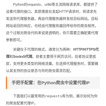
Python的requests、urllib等主流网络请求库，都提供了
设置代理的接口。其原理是在发起HTTP请求时，将请求先
发送到代理服务器，再由代理服务器转发给目标网站。目标
网站返回的响应，也经由代理服务器回传给你的爬虫程序。
这个过程对爬虫代码来说是透明的，你只需要正确配置代理
参数即可。
关键在于代理的格式，通常分为两种：
HTTP/HTTPS代
理
和
Socks5代理
。前者主要用于网页访问，后者协议更底
层，支持更多类型的网络流量。在选择代理服务时，需要确
认其支持的协议是否与你的爬虫需求匹配。
手把手配置：在Python爬虫中设置代理IP
下面我们以最常用的
requests
库为例，展示如何为你
的爬虫配置代理IP。