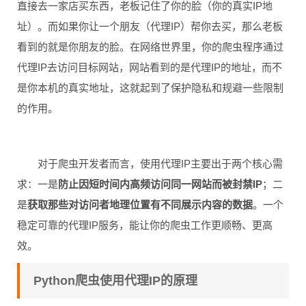
直接去一家店买东西，老板记住了你的脸（你的真实IP地
址）。而如果你让一个朋友（代理IP）帮你去买，那么老板
看到的就是你朋友的脸。在网络世界里，你的爬虫程序通过
代理IP去访问目标网站，网站看到的是代理IP的地址，而不
是你本机的真实地址，这就起到了保护隐私和规避一些限制
的作用。
对于爬虫开发者而言，使用代理IP主要出于两个核心需
求：一是
防止因短时间内高频访问同一网站而被封禁IP
；二
是
获取那些对访问者地理位置有不同展示内容的数据
。一个
稳定可靠的代理IP服务，能让你的爬虫工作更顺畅、更高
效。
Python爬虫使用代理IP的原理