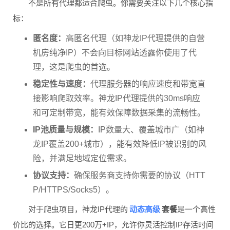
不是所有代理都适合爬虫。你需要关注以下几个核心指
标：
匿名度：
高匿名代理（如神龙IP代理提供的自营
机房纯净IP）不会向目标网站透露你使用了代
理，这是爬虫的首选。
稳定性与速度：
代理服务器的响应速度和带宽直
接影响爬取效率。神龙IP代理提供的30ms响应
和可定制带宽，能有效保障数据采集的流畅性。
IP池质量与规模：
IP数量大、覆盖城市广（如神
龙IP覆盖200+城市），能有效降低IP被识别的风
险，并满足地域定位需求。
协议支持：
确保服务商支持你需要的协议（HTT
P/HTTPS/Socks5）。
动态高级
对于爬虫项目，神龙IP代理的
套餐
是一个高性
价比的选择。它日更200万+IP，允许你灵活控制IP存活时间