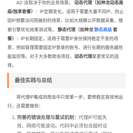
A2: 这取决于你的业务场景。
动态代理（如神龙动态高
级/独享套餐）
：IP定期变化，适用于需要大量不同IP、防止
因IP频繁访问而被封的场景，比如大规模公开数据采集、搜
静态高级
索引擎优化效果测试等。
静态代理（如神龙
套
餐）
：IP长期固定，适用于需要IP身份保持稳定不变的场
景，例如管理需要固定IP登录的账号、进行长期的服务器性
能监控等。对于大多数爬虫项目，
动态代理
是更常见的选
择。
最佳实践与总结
将代理IP集成到爬虫中只是第一步，要想稳定高效地运
行，还需要做到：
完善的错误处理与重试机制：
代理IP可能失
效，网络可能波动。代码中必须包含超时设