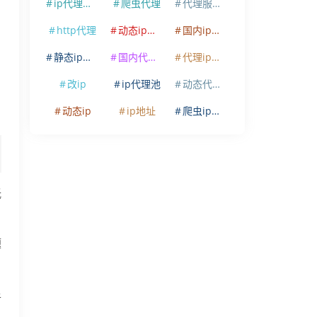
ip代理软件
爬虫代理
代理服务器
http代理
动态ip代理
国内ip代理
静态ip代理
国内代理ip
代理ip软件
改ip
ip代理池
动态代理ip
动态ip
ip地址
爬虫ip代理
低
题
足