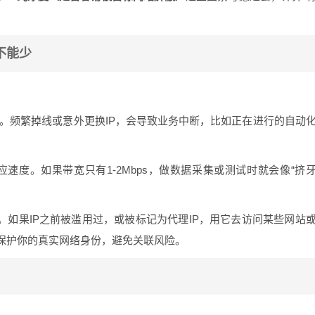
不能少
：
定。频繁掉线或意外更换IP，会导致业务中断，比如正在进行的自动
速度。如果带宽只有1-2Mbps，做数据采集或测试时就会像“挤
”。如果IP之前被滥用过，或被标记为代理IP，用它去访问某些网站
保护你的真实网络身份，避免关联风险。