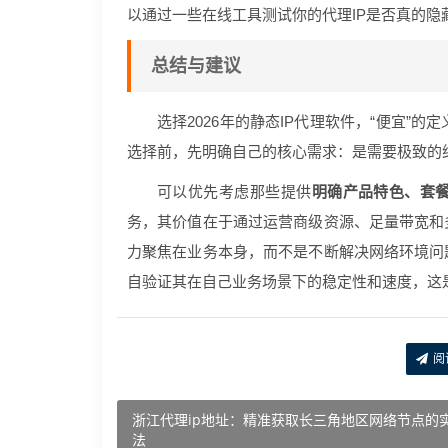
以通过一些在线工具测试你的代理IP是否真的隐
总结与建议
选择2026年的静态IP代理软件，“便宜”的
选择前，先明确自己的核心需求：是需要极致的
可以优先考虑那些提供
明确产品特色、套
务，其价值在于通过运营商级资源、足量带宽和
力聚焦在业务本身，而不是不断解决网络环境问
自验证其在自己业务场景下的稳定性和速度，这是
阅
浙江代理ip地址：精准获取长三角地区网络节点的
法