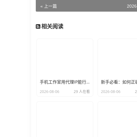
« 上一篇
2026
相关阅读
手机工作室用代理IP能行么？过来人的经验告诉你答案
2026-08-06
29 人在看
2026-08-06