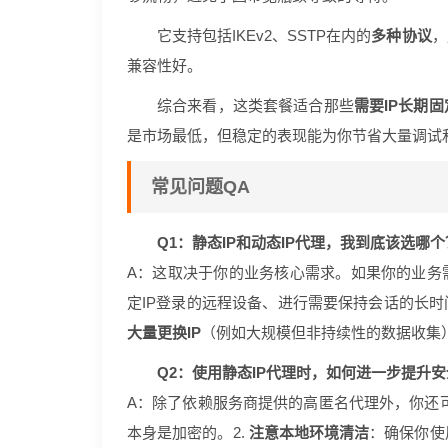
它支持包括IKEv2、SSTP在内的
多种协议
，
兼容性好。
综合来看，这类套餐适合那些
需要IP长期
是市场最低，但稳定的表现能为你节省大量调试
常见问题QA
Q1：静态IP和动态IP代理，我到底该选哪个
A：这取决于你的业务核心需求。如果你的业务
定IP登录的远程设备、进行需要保持会话的长时
大量更换IP
（例如大规模但非持续性的数据收集
Q2：使用静态IP代理时，如何进一步提升
A：除了依赖服务商提供的高匿名代理外，你还可
本身是加密的。2.
注意本地环境清洁
：确保你使