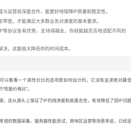
：
或与运营商深度合作，能更好地保障IP质量和稳定性。
稳定带宽，才能满足大多数业务对速度的基本要求。
、L2TP等协议各有优势，支持得越全，你就能越灵活地适配不同的
解决，这能极大降低你的时间成本。
我们可以看看一个高性价比的选项是如何设计的。它没有追求绝对最
“性能价格比”。
源，这从源头上保证了IP的纯净度和高匿名性，有效降低了因IP问
常规的数据采集、服务器性能测试、跨地区运营等场景来说，已经