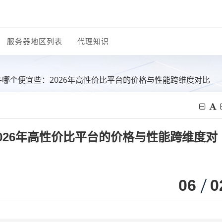
服务器地区列表
代理知识
件哪个便宜些：2026年高性价比平台的价格与性能跨维度对比
026年高性价比平台的价格与性能跨维度对
06
0