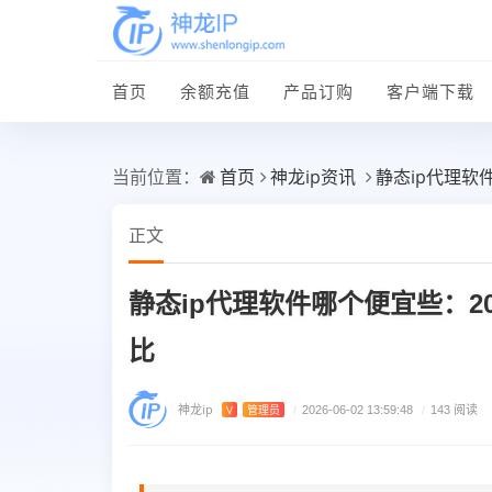
首页
余额充值
产品订购
客户端下载
首页
神龙ip资讯
静态ip代理软
当前位置：
正文
静态ip代理软件哪个便宜些：2
比
神龙ip
V
管理员
/
2026-06-02 13:59:48
/
143 阅读