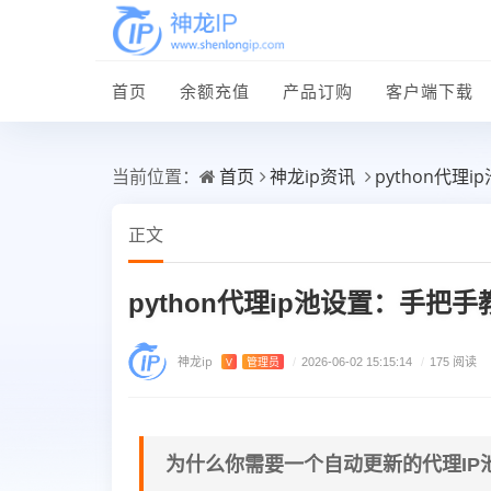
首页
余额充值
产品订购
客户端下载
首页
神龙ip资讯
python代
当前位置：
正文
python代理ip池设置：手
神龙ip
V
管理员
/
2026-06-02 15:15:14
/
175 阅读
为什么你需要一个自动更新的代理IP