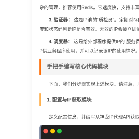
杂的管理，推荐使用Redis。它速度快，支持丰
3. 验证器：
这是IP池的“质检员”。定期对
度和状态码判断IP是否有效。无效的IP会被立即
4. 调度器：
这是给外部程序提供IP的“服务
P供业务程序使用，并可以记录该IP的使用情况
手把手编写核心代码模块
下面，我们分步骤实现上述模块。请注意，
1. 配置与IP获取模块
定义配置信息，并编写从神龙IP代理API获取