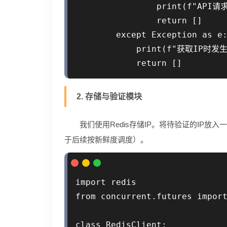
                print(f"API
                return []

        except Exception as e:
            print(f"获取IP时发生
2. 存储与验证模块
我们使用Redis存储IP。将待验证的IP
于后续按新鲜度调度）。
import redis

from concurrent.futures import
class RedisClient:
