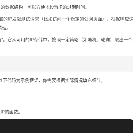
富的数据结构，可以方便地设置IP的过期时间。
存储的IP发起测试请求（比如访问一个稳定的公网页面），根据响应
清理。
员”。它从可用的IP存储中，按照一定策略（如随机、轮询）取出一个
。
以下代码为示例框架，你需要根据实际情况填充细节。
IP的函数。