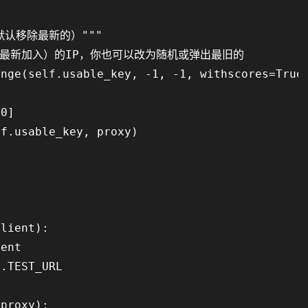
默认移除最新的）"""

即最新加入）的IP，你也可以改为随机或弹出最旧的

nge(self.usable_key, -1, -1, withscores=True)
0]

f.usable_key, proxy)

lient):

ent

.TEST_URL

proxy):
