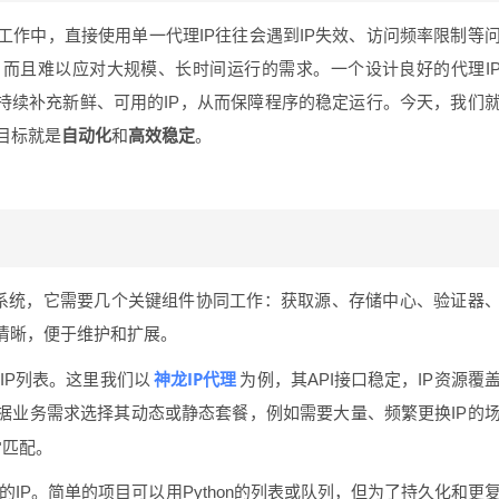
作中，直接使用单一代理IP往往会遇到IP失效、访问频率限制等
，而且难以应对大规模、长时间运行的需求。一个设计良好的代理I
并持续补充新鲜、可用的IP，从而保障程序的稳定运行。今天，我们
心目标就是
自动化
和
高效稳定
。
”系统，它需要几个关键组件协同工作：获取源、存储中心、验证器
清晰，便于维护和扩展。
神龙IP代理
IP列表。这里我们以
为例，其API接口稳定，IP资源覆
据业务需求选择其动态或静态套餐，例如需要大量、频繁更换IP的
常匹配。
IP。简单的项目可以用Python的列表或队列，但为了持久化和更