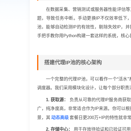
在数据采集、营销测试或服务器性能评估等工
题，导致任务中断。手动更换IP不仅效率低下
池，能够自动检测IP的有效性，剔除失效IP，
手把手教你用Python构建一套这样的系统，核
搭建代理IP池的核心架构
一个完整的代理IP池，可以看作一个“活水
调度器。我们采用模块化设计，让每个部分职责
1. 获取源：
负责从可靠的代理IP服务商获取
广，纯净度高，非常适合作为IP来源。你可以根
动态高级
景，其
套餐日更200万+IP的特性就非
2. 存储中心：
用于存放待验证和已验证可用的