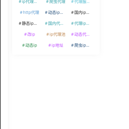
ip代理软件
爬虫代理
代理服务器
http代理
动态ip代理
国内ip代理
静态ip代理
国内代理ip
代理ip软件
改ip
ip代理池
动态代理ip
动态ip
ip地址
爬虫ip代理