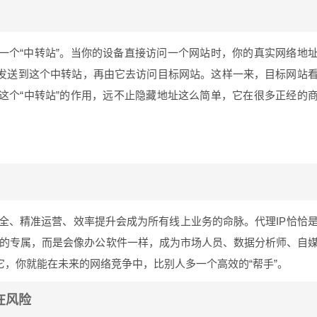
一个“中转站”。当你的设备直接访问一个网站时，你的真实网络地
先发送到这个中转站，再由它去访问目标网站。这样一来，目标网站
这个“中转站”的作用，远不止隐藏地址这么简单，它在很多正经的
安全、精准运营、效率提升会成为所有线上业务的命脉。代理IP恰恰
客”的专属，而是会像办公软件一样，成为市场人员、数据分析师、自
它，你就能在未来的网络竞争中，比别人多一个高效的“帮手”。
在风险