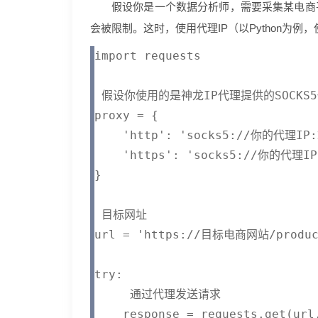
假设你是一个数据分析师，需要采集某电商
会被限制。这时，使用代理IP（以Python为例，使
import requests

 假设你使用的是神龙IP代理提供的SOCKS5
proxy = {

    'http': 'socks5://你的代理IP:
    'https': 'socks5://你的代理IP
}

 目标网址

url = 'https://目标电商网站/product
try:

     通过代理发送请求

    response = requests.get(url,