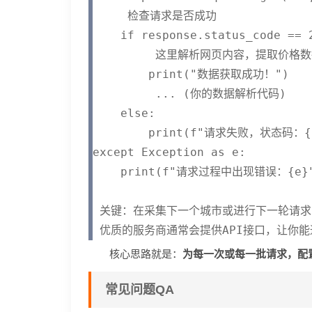
     检查请求是否成功

    if response.status_code == 2
         这里解析网页内容，提取价格数
        print("数据获取成功！")

         ... (你的数据解析代码)

    else:

        print(f"请求失败，状态码：{re
except Exception as e:

    print(f"请求过程中出现错误：{e}"
 关键：在采集下一个城市或进行下一轮请求时
核心思路就是：
为每一次或每一批请求，配
常见问题QA