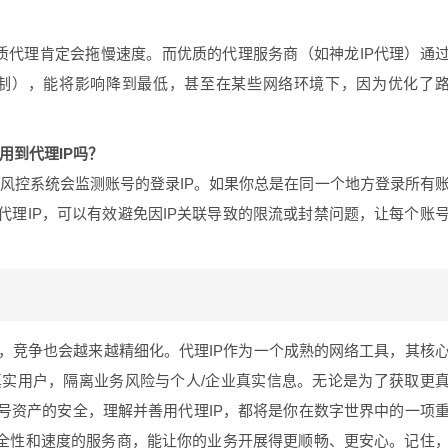
质代理肯定会拖慢速度。而优质的代理服务商（如神龙IP代理）通
可定制），能将影响降到最低，甚至在某些网络环境下，因为优化了
用到代理IP吗？
台风控系统会监测账号的登录IP。如果你总是在同一个地方登录所有
理IP，可以有效避免因IP关联导致的限流或封禁问题，让每个账
大，竞争也会越来越精细化。代理IP作为一个成熟的网络工具，其核
实用户，隔离业务风险与个人/企业真实信息。无论是为了获取更
号资产的安全，理解并善用代理IP，都将是你在数字世界中的一项
安全性和速度的服务商，能让你的业务开展得更顺畅、更安心。记住