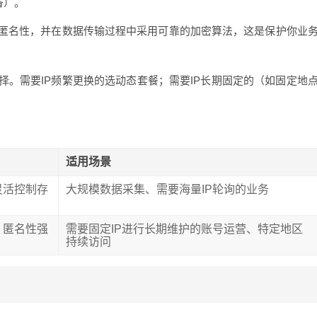
备）。
匿名性，并在数据传输过程中采用可靠的加密算法，这是保护你业
择。需要IP频繁更换的选动态套餐；需要IP长期固定的（如固定地
适用场景
灵活控制存
大规模数据采集、需要海量IP轮询的业务
，匿名性强
需要固定IP进行长期维护的账号运营、特定地区
持续访问