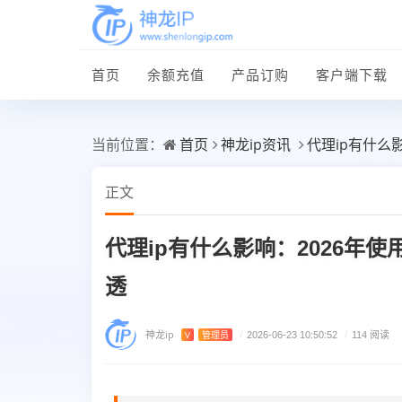
首页
余额充值
产品订购
客户端下载
首页
神龙ip资讯
代理ip有什么
当前位置：
正文
代理ip有什么影响：2026年
透
神龙ip
V
管理员
/
2026-06-23 10:50:52
/
114 阅读