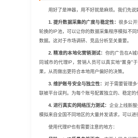
用好了是神器，用不好就是麻烦。我们先说
1. 提升数据采集的广度与稳定性：
很多公开
轮换的IP池，可以让你的数据采集程序模拟不
数据。这对于市场调研、竞品分析至关重要。
2. 精准的本地化营销测试：
你的广告在A城
同城市的代理IP，营销人员可以真实地“置身”
果，从而做出更符合本地用户偏好的决策。
3. 维护账号安全与独立性：
对于需要管理多
联被平台误判。为每个账号配置独立的、稳定的代
4. 进行真实的网络压力测试：
企业上线新服
模拟来自全国不同地区的大量并发请求，可以进
使用代理IP也有需要注意的地方：