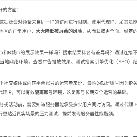
好的方面：
数据源会对频繁来自同一IP的访问进行限制。使用代理IP，尤其是
同地区的正常用户，
大大降低被屏蔽的风险
，从而获取更全面、稳定
市和B城市的展示效果一样吗？搜索结果排名有差异吗？通过连接
于当地网络环境，查看广告投放效果、测试搜索引擎优化（SEO）
个社交媒体或内容平台账号的运营者来说，最怕的就是账号因为IP
理IP，可以有效
隔离账号环境
，这是账号长期安全运营的基础。
务或活动前，需要知道服务器能承受多少用户同时访问。通过代理I
行更贴近真实场景的压力测试，提前发现服务器性能瓶颈。