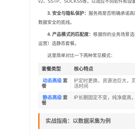
v2、SSTP、SOCKS5等，以适应不同软件和设
3. 安全与隐私保护：
服务商是否明确承诺高
数据安全的底线。
4. 产品模式的匹配度：
根据你的业务场景选
运营）选静态套餐。
这里简单对比一下两种常见模式：
套餐类型
核心特点
动态高级
套
IP定时更换，资源池巨大，
餐
活时间
静态高级
套
IP长期固定不变，纯净度高
餐
实战指南：以数据采集为例