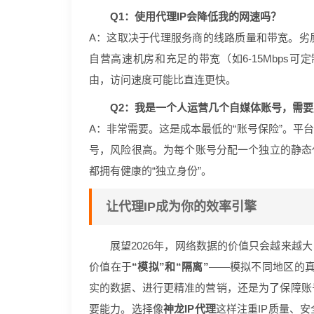
Q1：使用代理IP会降低我的网速吗？
A：这取决于代理服务商的线路质量和带宽。劣
自营高速机房和充足的带宽（如6-15Mbps
由，访问速度可能比直连更快。
Q2：我是一个人运营几个自媒体账号，需要
A：非常需要。这是成本最低的“账号保险”。平
号，风险很高。为每个账号分配一个独立的静态代
都拥有健康的“独立身份”。
让代理IP成为你的效率引擎
展望2026年，网络数据的价值只会越来越
价值在于
“模拟”和“隔离”
——模拟不同地区的真
实的数据、进行更精准的营销，还是为了保障账
要能力。选择像
神龙IP代理
这样注重IP质量、