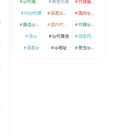
ip代理软件
爬虫代理
代理服务器
甚
http代理
动态ip代理
国内ip代理
程
静态ip代理
国内代理ip
代理ip软件
改ip
ip代理池
动态代理ip
营
动态ip
ip地址
爬虫ip代理
直
好
E