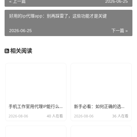
« 上一篇
2026-06-25
好用的ip代理app：别再踩雷了，这些功能才是关键
2026-06-25
下一篇 »
相关阅读
手机工作室用代理IP能行么？过来人的经验告诉你答案
新手必看：如何正确的选择代理ip软件，别再交智商税了
2026-08-06
40 人在看
2026-08-06
36 人在看