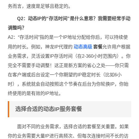
务而言，速度是足够且稳定的。
Q2：动态IP的“存活时间”是什么意思？我需要经常手动
调整吗？
A2：“存活时间”指的是一个IP地址分配给你后，可以持续使
动态高级
用的时长。例如，神龙IP代理的
套餐
允许用户根据
业务需求，灵活设置IP存活时间（在2-360小时范围内）。你
完全不需要手动调整！这正是新方案的省心之处——你只需
在客户端或后台设定一个你期望的IP稳定时长（比如6小
时），系统就会自动按照这个节奏在后台为你轮换IP，你始
终使用的是有效的IP地址。
选择合适的动态IP服务套餐
面对不同的业务需求，选择合适的套餐至关重要。如果
你的业务需要大量IP进行高频次、但每次连接时间不长的访