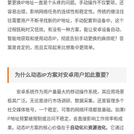
繁更换IP地址一直是个头疼的问题。手动操作不仅繁琐，还
容易出错，影响网络任务的连续性和稳定性。传统的做法往
往需要用户不断寻找新的IP地址，手动配置到设备中，这个
过程既耗时又低效。有没有一种方案，能让安卓设备自动、
智能地获取和使用动态IP，彻底告别手动更换的麻烦呢？答
案是肯定的，而且实现起来比想象中更简单。
为什么动态IP方案对安卓用户如此重要？
安卓系统作为用户量最大的移动操作系统，其应用场景
极其广泛。无论是进行市场调研、数据采集，还是管理多个
社交媒体账号，一个稳定、可靠的网络环境都是基础。如果I
P地址频繁被限制或访问不稳定，会直接影响工作效率和成
果。动态IP方案的核心价值在于
自动化
和
资源池化
。它通过