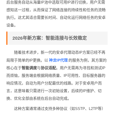
后台服务自动从海量IP池中选取可用IP进行切换，用户无需
感知这一过程，从而保证了网络连接的持续性和任务的流畅
执行。这尤其适合需要长时间、自动化运行网络任务的安卓
设备。
2026年新方案：智能连接与长效稳定
随着技术进步，新一代的安卓代理动态IP方案已经不再
神龙IP代理
局限于简单的IP更换。以
的服务为例，其方案的
核心在于
智能调度
与
协议适配
。用户无需再为寻找和测试IP
而烦恼，服务端会根据网络质量、IP可用性、目标服务器的
响应情况，自动为用户分配最优的线路。对于安卓用户而
言，这意味着只需进行一次初始设置，后续的IP维护、切
换、优化全部由系统在后台自动完成。
这种方案通常通过支持多种协议（如SSTP、L2TP等）