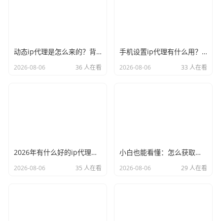
动态ip代理是怎么来的？背后的原理比你想象的精彩
手机设置ip代理有什么用？不只是改定位那么简单
2026-08-06
36 人在看
2026-08-06
33 人在看
2026年有什么好的ip代理软件？亲测后我只推荐这几个
小白也能看懂：怎么获取代理ip和端口号，一步步教会你
2026-08-06
35 人在看
2026-08-06
29 人在看