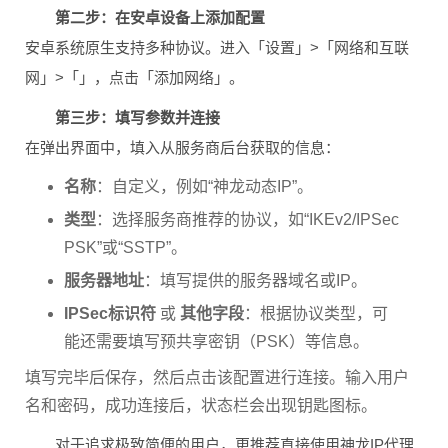
第二步：在安卓设备上添加配置
安卓系统原生支持多种协议。进入「设置」>「网络和互联
网」>「」，点击「添加网络」。
第三步：填写参数并连接
在弹出界面中，填入从服务商后台获取的信息：
名称
：自定义，例如“神龙动态IP”。
类型
：选择服务商推荐的协议，如“IKEv2/IPSec
PSK”或“SSTP”。
服务器地址
：填写提供的服务器域名或IP。
IPSec标识符
或
其他字段
：根据协议类型，可
能还需要填写预共享密钥（PSK）等信息。
填写完毕后保存，然后点击该配置进行连接。输入用户
名和密码，成功连接后，状态栏会出现钥匙图标。
对于追求极致简便的用户，更推荐直接使用神龙IP代理