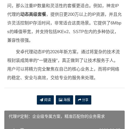
问，那么注重IP数量和灵活性的套餐更适合。例如，神龙IP
代理的
动态高级套餐
，提供日更200万以上的IP资源，并且允
许灵活控制IP存活时间，非常适合这类场景。它提供了6Mbp
s的峰值带宽，并支持包括IKEv2、SSTP在内的多种协议，
兼容性很强。
安卓代理动态IP的2026年新方案，通过将复杂的技术流
程封装成简单的“一键连接”，真正做到了让技术服务于人。
用户可以将精力完全聚焦在自己的核心业务上，而将IP网络
的稳定、安全与高效，交给专业的服务来处理。
阅读
海报
分享
代理IP定制：企业级专属方案，精准匹配你的业务需求