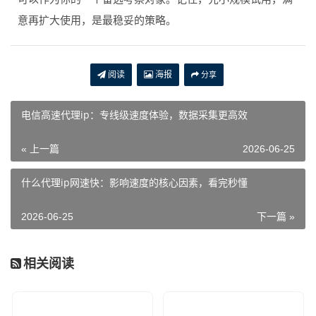
意再扩大使用，是最稳妥的策略。
阅读
海报
分享
电信高速代理ip：专线级速度体验，数据采集更高效
« 上一篇
2026-06-25
什么代理ip网速快：影响速度的核心因素，看完秒懂
2026-06-25
下一篇 »
相关阅读