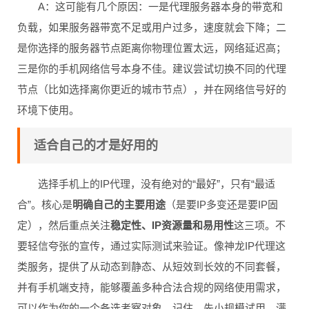
A：这可能有几个原因：一是代理服务器本身的带宽和
负载，如果服务器带宽不足或用户过多，速度就会下降；二
是你选择的服务器节点距离你物理位置太远，网络延迟高；
三是你的手机网络信号本身不佳。建议尝试切换不同的代理
节点（比如选择离你更近的城市节点），并在网络信号好的
环境下使用。
适合自己的才是好用的
选择手机上的IP代理，没有绝对的“最好”，只有“最适
合”。核心是
明确自己的主要用途
（是要IP多变还是要IP固
定），然后重点关注
稳定性、IP资源量和易用性
这三项。不
要轻信夸张的宣传，通过实际测试来验证。像神龙IP代理这
类服务，提供了从动态到静态、从短效到长效的不同套餐，
并有手机端支持，能够覆盖多种合法合规的网络使用需求，
可以作为你的一个备选考察对象。记住，先小规模试用，满