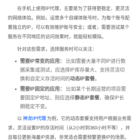
在手机上使用IP代理，主要是为了获得更稳定、更灵活
的网络体验。例如，运营多个自媒体账号时，为每个账号配
置独立的IP，可以有效维护账号安全；或者，需要测试某个
服务在不同地区的访问效果时，就能轻松模拟。
针对这些需求，选择服务时可以关注：
需要IP常变的应用：
比如需要大量不同IP进行数
据采集或测试，应选择IP库存量大、支持灵活切
换和自定义存活时间的
动态IP套餐
。
需要IP固定的应用：
比如某个长期运营的项目需
要固定IP地址，则应选择
静态IP套餐
，确保IP长
期稳定不变。
神龙IP代理
以
为例，它的动态套餐支持用户根据业务需
求，灵活设置IP的存活时间（从2小时到360小时不等），并
且每日更新海量IP资源，非常适合需要频繁更换IP的场景。