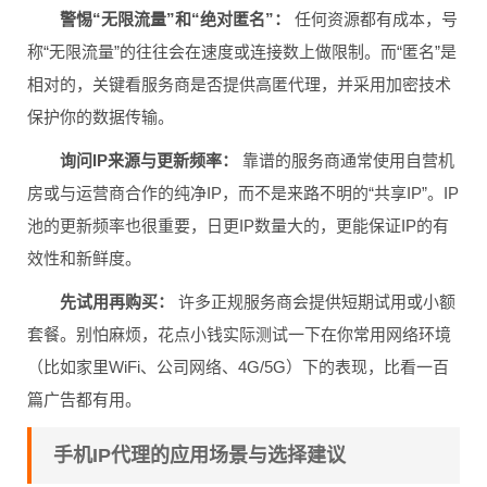
警惕“无限流量”和“绝对匿名”：
任何资源都有成本，号
称“无限流量”的往往会在速度或连接数上做限制。而“匿名”是
相对的，关键看服务商是否提供高匿代理，并采用加密技术
保护你的数据传输。
询问IP来源与更新频率：
靠谱的服务商通常使用自营机
房或与运营商合作的纯净IP，而不是来路不明的“共享IP”。IP
池的更新频率也很重要，日更IP数量大的，更能保证IP的有
效性和新鲜度。
先试用再购买：
许多正规服务商会提供短期试用或小额
套餐。别怕麻烦，花点小钱实际测试一下在你常用网络环境
（比如家里WiFi、公司网络、4G/5G）下的表现，比看一百
篇广告都有用。
手机IP代理的应用场景与选择建议