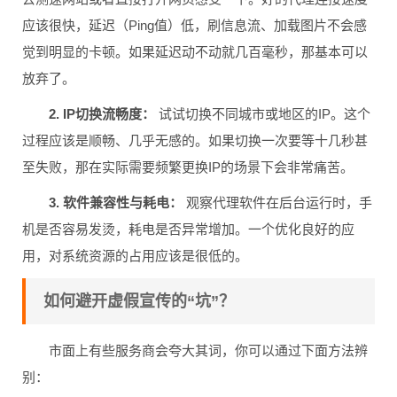
应该很快，延迟（Ping值）低，刷信息流、加载图片不会感
觉到明显的卡顿。如果延迟动不动就几百毫秒，那基本可以
放弃了。
2. IP切换流畅度：
试试切换不同城市或地区的IP。这个
过程应该是顺畅、几乎无感的。如果切换一次要等十几秒甚
至失败，那在实际需要频繁更换IP的场景下会非常痛苦。
3. 软件兼容性与耗电：
观察代理软件在后台运行时，手
机是否容易发烫，耗电是否异常增加。一个优化良好的应
用，对系统资源的占用应该是很低的。
如何避开虚假宣传的“坑”？
市面上有些服务商会夸大其词，你可以通过下面方法辨
别：