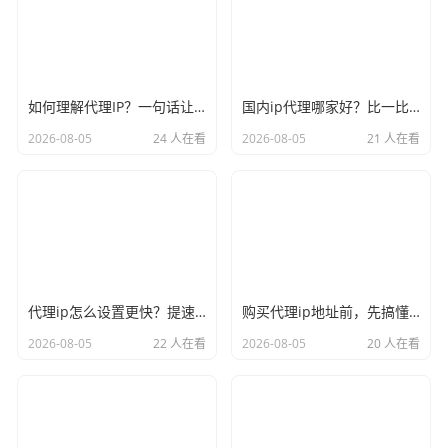
如何理解代理IP？一句话让你彻底不再迷糊
国内ip代理哪家好？比一比口碑就见分晓
2026-08-05
24 人在看
2026-08-05
21 人在看
代理ip怎么设置更快？提速的几个关键点记牢
购买代理ip地址前，先搞懂这三件事再说
2026-08-05
22 人在看
2026-08-05
20 人在看