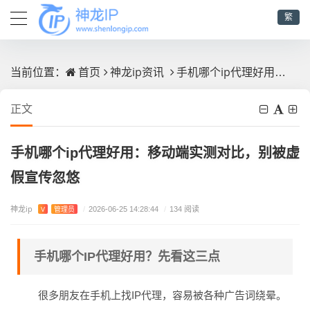
繁
首页
神龙ip资讯
手机哪个ip代理好用：移动端实测对比，别被虚假宣传忽悠
当前位置：
正文
手机哪个ip代理好用：移动端实测对比，别被虚
假宣传忽悠
神龙ip
V
管理员
/
2026-06-25 14:28:44
/
134 阅读
手机哪个IP代理好用？先看这三点
很多朋友在手机上找IP代理，容易被各种广告词绕晕。