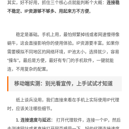
其实，好不好用，抓住三个核心点就能判断个大概：
连接稳
不稳定、IP资源够不够多、用起来方不方便
。
稳定是基础。手机上用，最怕频繁掉线或者网速慢得像
蜗牛，这会直接影响你的使用体验。IP资源要丰富。如果你
需要模拟不同地区的网络环境，IP池太小，选择就少，容易
“撞车”。最后是方便，最好有专门的手机软件，一键就能
连，不用复杂的配置。
移动端实测：别光看宣传，上手试试才知道
纸上谈兵没用，我们直接来看在手机上实际使用IP代理
时，应该关注哪些细节。
1. 连接速度与延迟：
打开代理软件，连接一个IP，然后
去测速网站或者直接打开网页感受一下。好的代理连接速度