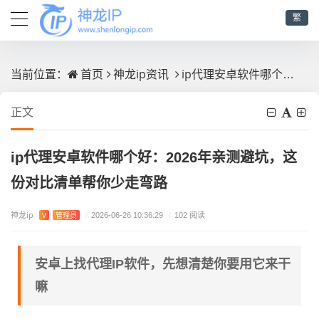
繁
首页
神龙ip资讯
ip代理安卓软件哪个好：2026年亲测避坑，这份对比清单帮你少走弯路
当前位置：
正文
ip代理安卓软件哪个好：2026年亲测避坑，这
份对比清单帮你少走弯路
神龙ip
V
管理员
/
2026-06-26 10:36:29
/
102 阅读
安卓上找代理IP软件，先想清楚你要用它来干
嘛