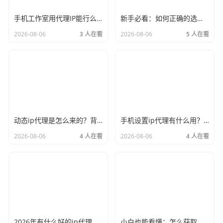
手机工作室用代理IP能行么？过来人的经验告诉你答案
新手必看：如何正确的选择代理ip软件，别再交智商税了
2026-08-06
3 人在看
2026-08-06
5 人在看
动态ip代理是怎么来的？背后的原理比你想象的精彩
手机设置ip代理有什么用？不只是改定位那么简单
2026-08-06
4 人在看
2026-08-06
4 人在看
2026年有什么好的ip代理软件？亲测后我只推荐这几个
小白也能看懂：怎么获取代理ip和端口号，一步步教会你