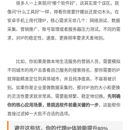
很多人一上来就问“哪个软件好”，这其实是个误区。就
像问“什么工具好”一样，得看你是要拧螺丝还是切木头。在
安卓手机上用代理IP，核心需求无非几个：网络测试、数据
采集、营销推广、账号管理或者服务器压力测试。不同的需
求，对IP的稳定性、速度、更换频率要求天差地别。
比如，你如果是做本地生活服务的营销人员，需要模拟
不同城市的用户去查看自己服务的搜索排名，那你需要的IP
就得能精准定位到具体城市，并且纯净度高，不容易被识
别。如果你是企业里做数据采集的，那对IP池的大小和更换
的灵活性要求就非常高，需要能频繁、稳定地切换。
先明确
你的核心应用场景，是挑选软件前最关键的一步
，这能帮你
直接过滤掉一大批不合适的选项。
避开这些坑，你的代理IP体验能提升80%