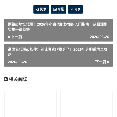
阅读
海报
分享
网络ip地址代理：2026年小白也能秒懂的入门指南，从原理到
实操一篇就够
« 上一篇
2026-06-26
高匿名代理ip软件：别让真实IP裸奔了！2026年选购避坑全攻
略
2026-06-26
下一篇 »
相关阅读