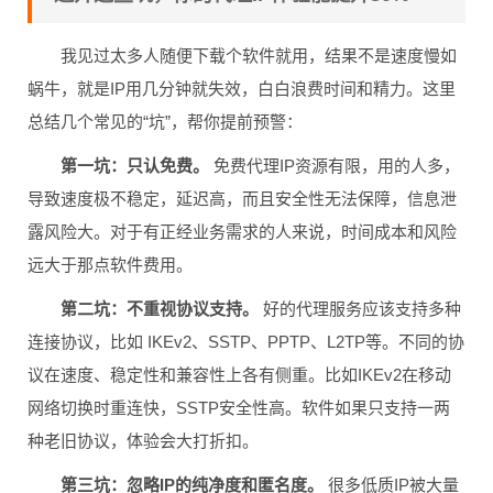
我见过太多人随便下载个软件就用，结果不是速度慢如
蜗牛，就是IP用几分钟就失效，白白浪费时间和精力。这里
总结几个常见的“坑”，帮你提前预警：
第一坑：只认免费。
免费代理IP资源有限，用的人多，
导致速度极不稳定，延迟高，而且安全性无法保障，信息泄
露风险大。对于有正经业务需求的人来说，时间成本和风险
远大于那点软件费用。
第二坑：不重视协议支持。
好的代理服务应该支持多种
连接协议，比如 IKEv2、SSTP、PPTP、L2TP等。不同的协
议在速度、稳定性和兼容性上各有侧重。比如IKEv2在移动
网络切换时重连快，SSTP安全性高。软件如果只支持一两
种老旧协议，体验会大打折扣。
第三坑：忽略IP的纯净度和匿名度。
很多低质IP被大量