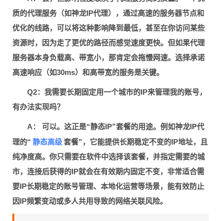
质的代理服务（如神龙IP代理），通过高速的服务器节点和
优化的线路，可以将这种影响降到最低，甚至在你访问某些
资源时，因为走了更优的路径而感觉速度更快。但如果代理
服务器本身负载高、带宽小，那肯定会拖慢网速。选择承诺
高速响应（如30ms）和高带宽的服务是关键。
Q2：我需要长期固定用一个城市的IP来管理我的账号，
有办法实现吗？
A：
可以。这正是“静态IP”套餐的用途。例如神龙IP代
静态高级
理的“
套餐”，它能提供长期稳定不变的IP地址，且
纯净度高。你只需要在软件中选择该套餐，并指定需要的城
市，连接后获得的IP就会在有效期内固定不变，非常适合需
要IP长期稳定的账号管理、本地化运营等场景，能有效防止
因IP频繁变动或多人共用导致的网络关联风险。