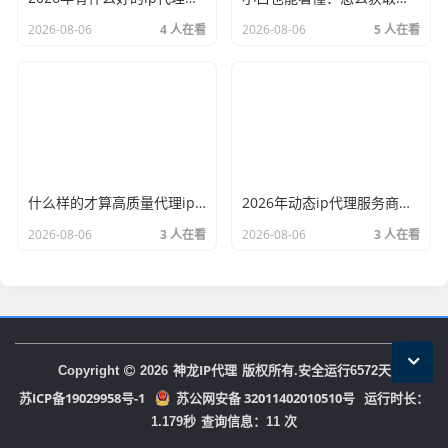
2026-08-06
4 人在看
2026-08-06
5 人在看
什么样的才算高质量代理ip？资深玩家总结了三个硬指标
2026年动态ip代理服务商有哪些？这份清单建议收藏
2026-08-06
3 人在看
2026-08-06
3 人在看
神龙IP代理
Copyright
2026
版权所有.安全运行
6572
天
苏ICP备19029958号-1
苏公网安备 32011402010510号
运行时长：
1.179秒
查询信息：11 次