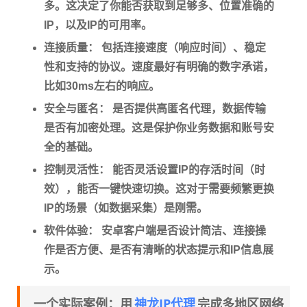
多。这决定了你能否获取到足够多、位置准确的
IP，以及IP的可用率。
连接质量：
包括连接速度（响应时间）、稳定
性和支持的协议。速度最好有明确的数字承诺，
比如30ms左右的响应。
安全与匿名：
是否提供高匿名代理，数据传输
是否有加密处理。这是保护你业务数据和账号安
全的基础。
控制灵活性：
能否灵活设置IP的存活时间（时
效），能否一键快速切换。这对于需要频繁更换
IP的场景（如数据采集）是刚需。
软件体验：
安卓客户端是否设计简洁、连接操
作是否方便、是否有清晰的状态提示和IP信息展
示。
神龙IP代理
一个实际案例：用
完成多地区网络