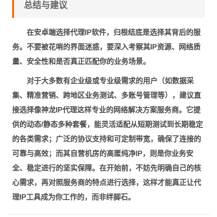
总结与建议
在安卓端选择代理IP软件，归根结底是选择其背后的服
务。不要被花哨的界面迷惑，要深入考察其IP资源、网络质
量、安全性和是否真正匹配你的业务场景。
对于大多数有企业级或专业级需求的用户（如数据采
集、精准营销、跨地区业务测试、多账号管理等），建议直
接选择像
神龙IP代理
这样专业的网络解决方案服务商。它提
供的动态/静态多种套餐，能灵活适配从短期测试到长期稳定
的各类需求；广泛的协议支持和可定制带宽，确保了连接的
可靠与高效；而其自营机房的高匿纯净IP，则是你业务安
全、稳定进行的坚实保障。在开始前，不妨先明确自己的核
心需求，再对照服务商的特点进行选择，这样才能真正让代
理IP工具成为你工作的，而非绊脚石。