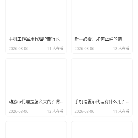
手机工作室用代理IP能行么？过来人的经验告诉你答案
新手必看：如何正确的选择代理ip软件，别再交智商税了
2026-08-06
11 人在看
2026-08-06
12 人在看
动态ip代理是怎么来的？背后的原理比你想象的精彩
手机设置ip代理有什么用？不只是改定位那么简单
2026-08-06
13 人在看
2026-08-06
11 人在看