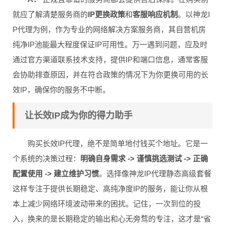
就应了解清楚服务商的
IP更换政策
和
客服响应机制
。以神龙I
P代理为例，作为专业的网络解决方案服务商，其自营机房
纯净IP池能最大程度保证IP可用性。万一遇到问题，应及时
通过官方渠道联系技术支持，提供IP和端口信息，通常客服
会协助排查原因，并在符合政策的情况下为你更换可用的长
效IP，确保你的服务不中断。
让长效IP成为你的得力助手
购买长效IP代理，绝不是简单地付钱买个地址。它是一
个系统的决策过程：
明确自身需求 -> 谨慎挑选测试 -> 正确
配置使用 -> 建立维护习惯
。选择像神龙IP代理静态高级套餐
这样专注于提供长期稳定、高纯净度IP的服务，能让你从根
本上减少网络环境波动带来的困扰。记住，一次到位的投
入，换来的是长期稳定的输出和心无旁骛的专注，这才是“省