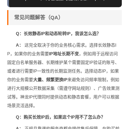
常见问题解答（QA）
Q：长效静态IP和动态轮转IP，我该怎么选？
A：
这完全取决于你的业务核心需求。选择长效静态I
P，如果你的业务需要
IP地址长期不变
，例如用于远程访问
固定白名单服务器、长期维护某个需要固定IP验证的账号、
或者进行需要IP一致性的长期监测任务。选择动态IP，如果
你的业务需要
大量、频繁更换IP
来避免访问频率限制，例如
进行大规模公开数据采集（需遵守网站规则）、广告效果测
试等。神龙IP代理同时提供动态和静态套餐，用户可以根据
场景灵活选择。
Q：购买长效IP后，如果这个IP用不了怎么办？
A：
正规且靠谱的服务商都会提供售后保障。在购买前