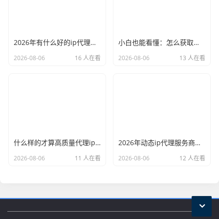
2026年有什么好的ip代理软件？亲测后我只推荐这几个
小白也能看懂：怎么获取代理ip和端口号，一步步教会你
2026-08-06
16 人在看
2026-08-06
13 人在看
什么样的才算高质量代理ip？资深玩家总结了三个硬指标
2026年动态ip代理服务商有哪些？这份清单建议收藏
2026-08-06
11 人在看
2026-08-06
12 人在看