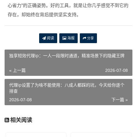
心省力”的正确姿势。好的工具，就是让你几乎感觉不到它的
存在，却始终在背后提供坚实支持。
阅读
海报
分享
独享短效代理ip：一人一段限时通道，精准场景下的隐藏王牌
« 上一篇
2026-07-08
代理ip设置了为啥不能使用：八成人都踩的坑，今天给你逐个
排查
2026-07-08
下一篇 »
相关阅读