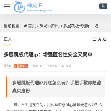
繁
首页
神龙ip资讯
多层跳板代理ip：增强匿名性安全又简单
当前位置：
正文
多层跳板代理ip：增强匿名性安全又简单
神龙ip
V
管理员
/
2025-09-01 11:00:36
/
563 阅读
多层跳板代理IP到底怎么玩？手把手教你隐藏
真实身份
最近不少朋友在问，用代理IP总担心被识破怎么办？今