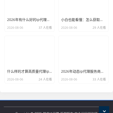
2026年有什么好的ip代理软件？亲测后我只推荐这几个
小白也能看懂：怎么获取代理ip和端口号，一步步教会你
2026-08-06
37 人在看
2026-08-06
29 人在看
什么样的才算高质量代理ip？资深玩家总结了三个硬指标
2026年动态ip代理服务商有哪些？这份清单建议收藏
2026-08-06
24 人在看
2026-08-06
33 人在看