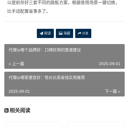
以提前存好三套不同的跳板方案，根据使用场景一键切换，
比手动配置省事多了。
阅读
海报
分享
代理ip哪个品牌好：口碑好用的靠谱建议
« 上一篇
2025-09-01
代理ip哪家便宜好：性价比高省钱实用推荐
2025-09-01
下一篇 »
相关阅读