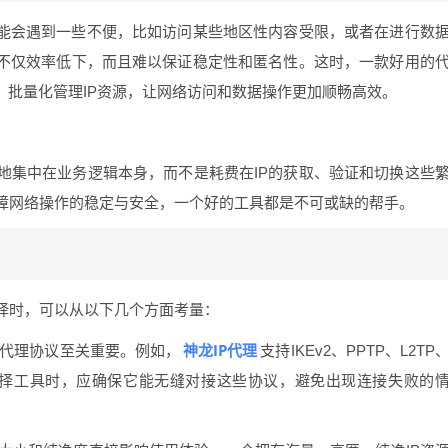
可能会遇到一些不便，比如访问某些地区性内容受限，或者在进行数
P不仅效率低下，而且难以保证稳定性和匿名性。这时，一款好用的
、批量化管理IP资源，让网络访问和数据操作更加顺畅高效。
地集中在业务逻辑本身，而不是耗费在IP的获取、验证和切换这些
障网络操作的稳定与安全，一个好的工具都是不可或缺的帮手。
择时，可以从以下几个方面考量：
神龙IP代理
代理协议至关重要。例如，
支持IKEv2、PPTP、L2TP
在选择工具时，应确保它能无缝对接这些协议，避免出现连接失败的