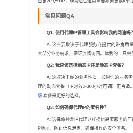
日更200万+IP，非常适合这类需要频繁更换IP
常见问题QA
Q1: 使用代理IP管理工具会影响我的网速吗
A: 这主要取决于代理服务商提供的带宽质量
大部分业务需求，保证流畅访问。优秀的工具会
Q2: 我应该选择动态IP还是静态IP套餐？
A: 这取决于你的业务性质。如果你的业务
理的动态套餐（IP时效2-360小时可调）更合
级
套餐是更好的选择。
Q3: 如何确保代理IP的匿名性？
A: 选择像神龙IP代理这样提供高匿服务的
P地址，防止信息泄露，确保操作的安全匿名。