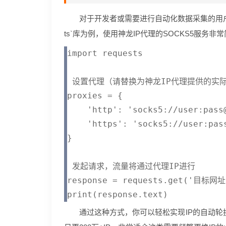
对于开发者或需要进行自动化数据采集的用户，将
ts`库为例，使用神龙IP代理的SOCKS5服务非
import requests

 设置代理（请替换为神龙IP代理提供的实际S
proxies = {

    'http': 'socks5://user:pass@
    'https': 'socks5://user:pass
}

 发起请求，流量将通过代理IP进行

response = requests.get('目标网址'
通过这种方式，你可以轻松实现IP的自动轮