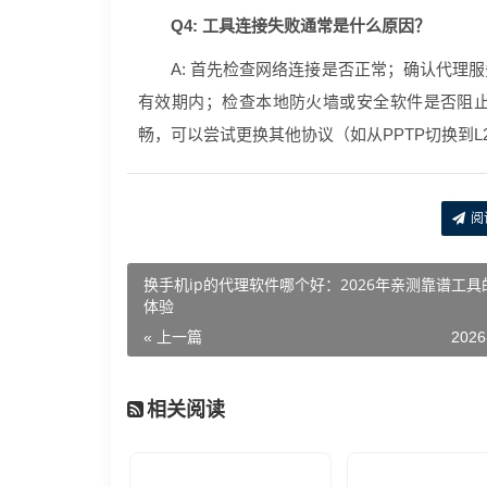
Q4: 工具连接失败通常是什么原因？
A: 首先检查网络连接是否正常；确认代理
有效期内；检查本地防火墙或安全软件是否阻止
畅，可以尝试更换其他协议（如从PPTP切换到L
阅
换手机ip的代理软件哪个好：2026年亲测靠谱工具
体验
« 上一篇
2026
相关阅读