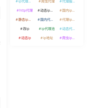
ip代理软件
爬虫代理
代理服务器
http代理
动态ip代理
国内ip代理
静态ip代理
国内代理ip
代理ip软件
，
改ip
ip代理池
动态代理ip
动态ip
ip地址
爬虫ip代理
信