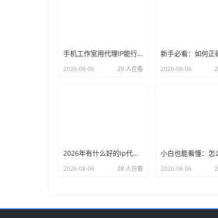
手机工作室用代理IP能行么？过来人的经验告诉你答案
2026-08-06
29 人在看
2026-08-06
2026年有什么好的ip代理软件？亲测后我只推荐这几个
2026-08-06
28 人在看
2026-08-06