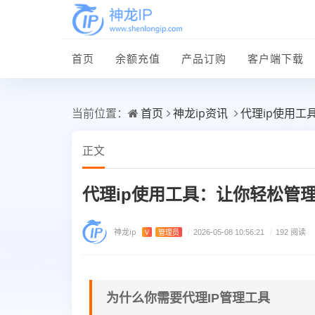
首页
余额充值
产品订购
客户端下载
首页
神龙ip资讯
代理ip使用工
当前位置：
正文
代理ip使用工具：让你轻松管理
神龙ip
V
管理员
/
2026-05-08 10:56:21
/
192 阅读
为什么你需要代理IP管理工具