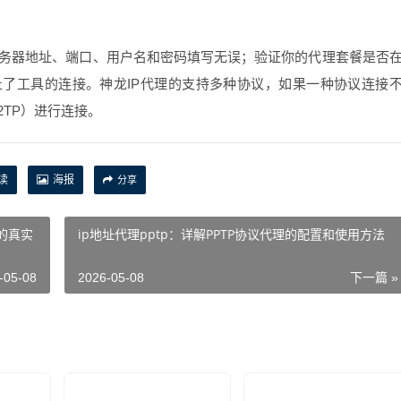
服务器地址、端口、用户名和密码填写无误；验证你的代理套餐是否
了工具的连接。神龙IP代理的支持多种协议，如果一种协议连接
2TP）进行连接。
读
海报
分享
的真实
ip地址代理pptp：详解PPTP协议代理的配置和使用方法
-05-08
2026-05-08
下一篇 »