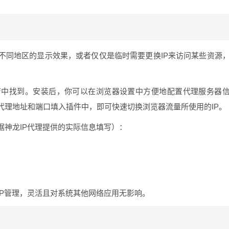
不同地区的显示效果，或者仅仅是临时需要更换IP来访问某些资源
。
店中找到。安装后，你可以在浏览器设置中方便地配置代理服务器
5代理地址和端口填入插件中，即可快速切换浏览器流量所使用的IP。
据神龙IP代理提供的实际信息填写）：
IP管理，灵活且对系统其他网络应用无影响。