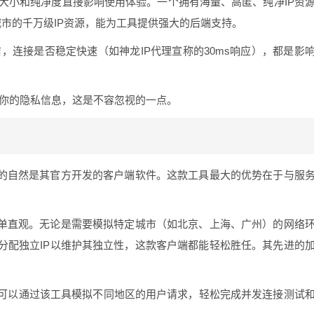
池大小和纯净度直接影响使用体验。一个拥有海量、高匿、纯净IP资
城市的千万级IP资源，能为工具提供强大的后端支持。
，连接是否稳定快速（如神龙IP代理宣称的30ms响应），都是影
你的隐私信息，这是不容忽视的一点。
推的自然是其官方开发的客户端软件。这款工具最大的优势在于与服
简单直观。无论是需要模拟特定城市（如北京、上海、广州）的网络
分配独立IP以维护其独立性，这款客户端都能轻松胜任。其先进的
可以通过该工具模拟不同地区的用户请求，轻松完成并发连接测试