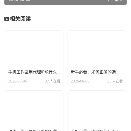
相关阅读
手机工作室用代理IP能行么？过来人的经验告诉你答案
新手必看：如何正确的选择代理ip软件，别再交智商税了
2026-08-06
37 人在看
2026-08-06
35 人在看