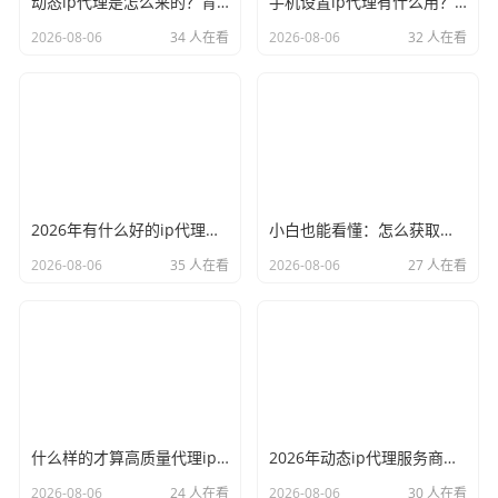
动态ip代理是怎么来的？背后的原理比你想象的精彩
手机设置ip代理有什么用？不只是改定位那么简单
2026-08-06
34 人在看
2026-08-06
32 人在看
2026年有什么好的ip代理软件？亲测后我只推荐这几个
小白也能看懂：怎么获取代理ip和端口号，一步步教会你
2026-08-06
35 人在看
2026-08-06
27 人在看
什么样的才算高质量代理ip？资深玩家总结了三个硬指标
2026年动态ip代理服务商有哪些？这份清单建议收藏
2026-08-06
24 人在看
2026-08-06
30 人在看