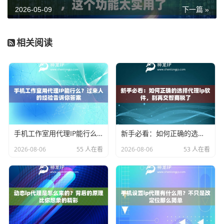
2026-05-09
下一篇 »
相关阅读
手机工作室用代理IP能行么？过来人的经验告诉你答案
新手必看：如何正确的选择代理ip软件，别再交智商税了
2026-08-06
55 人在看
2026-08-06
53 人在看