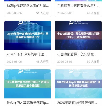
动态ip代理是怎么来的？背后的原理比你想象的精彩
手机设置ip代理有什么用？不只是改定位那么简单
2026-08-06
51 人在看
2026-08-06
48 人在看
2026年有什么好的ip代理软件？亲测后我只推荐这几个
小白也能看懂：怎么获取代理ip和端口号，一步步教会你
2026-08-06
48 人在看
2026-08-06
39 人在看
什么样的才算高质量代理ip？资深玩家总结了三个硬指标
2026年动态ip代理服务商有哪些？这份清单建议收藏