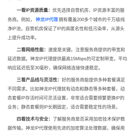
一看IP资源质量：
优先选择自营机房、IP资源丰富的服
神龙IP代理
务商。例如，
拥有覆盖200多个城市的千万级纯
净IP池，自营机房保证了IP的高匿名性和低污染率，从源头
上提升成功率。
二看网络性能：
速度是关键。注意服务商提供的带宽和
延迟数据。神龙IP代理提供最高15Mbps的可定制带宽，平均
响应延迟低至30毫秒，确保网络连接快速稳定。
三看产品线与灵活性：
好的服务商能提供多种套餐满足
不同需求。比如神龙IP代理就有动态和静态等多种套餐，动
态套餐IP存活时间可灵活设置，非常适合需要频繁更换IP的
业务；静态套餐则IP长期固定，适合需要稳定性的场景。
四看技术与安全：
了解服务商是否采用加密技术保护数
据传输。神龙IP代理使用先进的加密算法处理数据，确保用