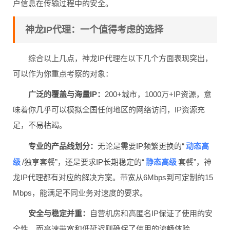
户信息在传输过程中的安全。
神龙IP代理：一个值得考虑的选择
综合以上几点，神龙IP代理在以下几个方面表现突出，
可以作为你重点考察的对象：
广泛的覆盖与海量IP：
200+城市，1000万+IP资源，意
味着你几乎可以模拟全国任何地区的网络访问，IP资源充
足，不易枯竭。
动态高
专业的产品线划分：
无论是需要IP频繁更换的“
级
静态高级
/独享套餐”，还是要求IP长期稳定的“
套餐”，神
龙IP代理都有对应的解决方案。带宽从6Mbps到可定制的15
Mbps，能满足不同业务对速度的要求。
安全与稳定并重：
自营机房和高匿名IP保证了使用的安
全性，而高速带宽和低延迟则确保了使用的流畅体验。