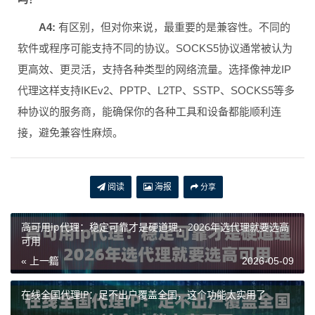
A4:
有区别，但对你来说，最重要的是兼容性。不同的
软件或程序可能支持不同的协议。SOCKS5协议通常被认为
更高效、更灵活，支持各种类型的网络流量。选择像神龙IP
代理这样支持IKEv2、PPTP、L2TP、SSTP、SOCKS5等多
种协议的服务商，能确保你的各种工具和设备都能顺利连
接，避免兼容性麻烦。
阅读
海报
分享
高可用ip代理：稳定可靠才是硬道理，2026年选代理就要选高
可用
« 上一篇
2026-05-09
在线全国代理IP：足不出户覆盖全国，这个功能太实用了