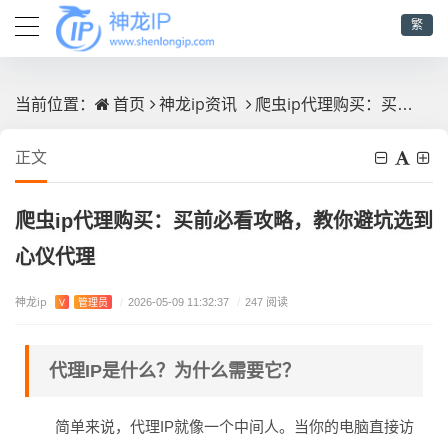
繁
首页
神龙ip资讯
爬虫ip代理购买：买前必看攻略，教你避坑选到心仪代理
当前位置：
正文
爬虫ip代理购买：买前必看攻略，教你避坑选到
心仪代理
神龙ip
V
管理员
/
2026-05-09 11:32:37
/
247 阅读
代理IP是什么？为什么需要它？
简单来说，代理IP就像一个中间人。当你的电脑直接访