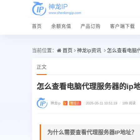
首页
余额充值
产品订购
客户端下载
首页
神龙ip资讯
怎么查看电脑
当前位置：
正文
怎么查看电脑代理服务器的ip
神龙ip
V
管理员
/
2026-05-11 10:51:19
/
189 阅读
为什么需要查看代理服务器IP地址？