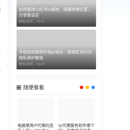
如何更改小红书ip属地：隐藏地理位置，
网
分享更自在
当
神龙ip资讯 ，
09-24
手机如何更改外地ip地址：跨地区访问与
隐私保护教程
神龙ip资讯 ，
06-16
m
随便看看
电脑使用IP代理的连
ip代理服务软件哪个