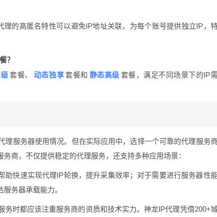
代理的高匿名特性可以避免IP地址关联，为每个账号提供独立IP，
餐？
高级
动态独享
静态高级
套餐、
套餐和
套餐，满足不同场景下的IP
代理服务器使用情况。但在实际应用中，选择一个可靠的代理服务
案服务商，不仅提供稳定的代理服务，还支持多种应用场景：
帮助快速实现代理IP轮换，提升采集效率；对于需要进行服务器性
估服务器承载能力。
务时都应该注重服务商的资质和技术实力。神龙IP代理凭借200+