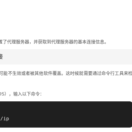
置了代理服务器，并获取到代理服务器的基本连接信息。
接
可能不生效或者被其他软件覆盖。这时候就需要通过命令行工具来
cOS），输入以下命令：