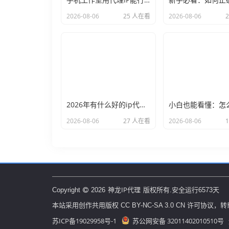
2026-08-06
25 人在看
2026-08-06
2026年有什么好的ip代理软件？亲测后我只推荐这几个
2026-08-06
27 人在看
2026-08-06
神龙IP代理
Copyright
2026
版权所有.安全运行
6573
天
本站采用创作共用版权 CC BY-NC-SA 3.0 CN 许可协
苏ICP备19029958号-1
苏公网安备 32011402010510号