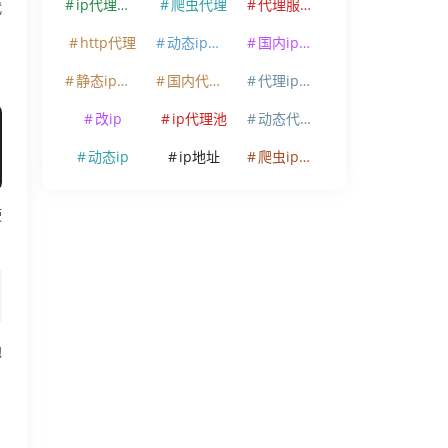
ip代理软件
爬虫代理
代理服务器
代
http代理
动态ip代理
国内ip代理
静态ip代理
国内代理ip
代理ip软件
改ip
ip代理池
动态代理ip
动态ip
ip地址
爬虫ip代理
使
地