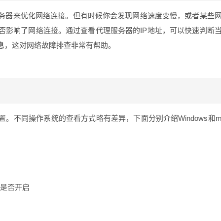
务器来优化网络连接。但有时候你会发现网络速度变慢，或者某些
否影响了网络连接。通过查看代理服务器的IP地址，可以快速判断
息，这对网络故障排查非常有帮助。
。不同操作系统的查看方式略有差异，下面分别介绍Windows和
”是否开启