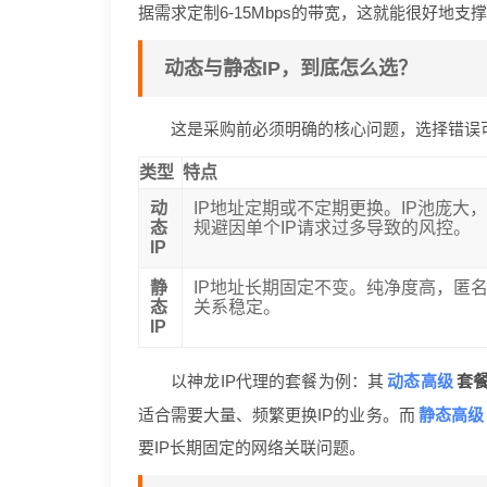
据需求定制6-15Mbps的带宽，这就能很好地
动态与静态IP，到底怎么选？
这是采购前必须明确的核心问题，选择错误
类型
特点
动
IP地址定期或不定期更换。IP池庞大
态
规避因单个IP请求过多导致的风控。
IP
静
IP地址长期固定不变。纯净度高，匿
态
关系稳定。
IP
动态高级
以神龙IP代理的套餐为例：其
套
静态高级
适合需要大量、频繁更换IP的业务。而
要IP长期固定的网络关联问题。