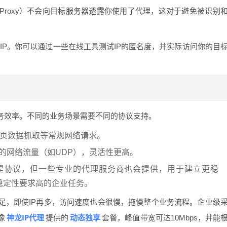
ous Proxy）不会向目标服务器透露你使用了代理，这对于避免被识别
IP。你可以通过一些在线工具测试IP的匿名度，并实际访问你的目
业务效率。不同的业务场景需要不同的协议支持。
页数据抓取等常规网络请求。
的网络流量（如UDP），灵活性更高。
是协议，但一些专业的代理服务商也会提供，用于建立更稳
稳定性要求高的企业任务。
足，即使IP再多，访问速度也会很慢，拖慢整个业务流程。企业级
神龙IP代理
动态独享
像
提供的
套餐，峰值带宽可达10Mbps，并能