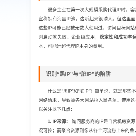
很多企业在第一次大规模采购代理IP时，容
宣称拥有海量IP池，这听起来很诱人。但这里面
这些IP可能已经被无数人使用过，访问目标网站
刚启动就失败。企业级应用，
稳定性和成功率
本，可能远超代理IP本身的费用。
识别“黑IP”与“脏IP”的陷阱
什么是“黑IP”和“脏IP”？简单说，就是
网络请求，导致被各大网站拉入黑名单。使用这类
以关注以下几点：
1. IP来源：
询问服务商的IP是自营机房资
况可控；而聚合资源则像从各个河流捞上来的鱼