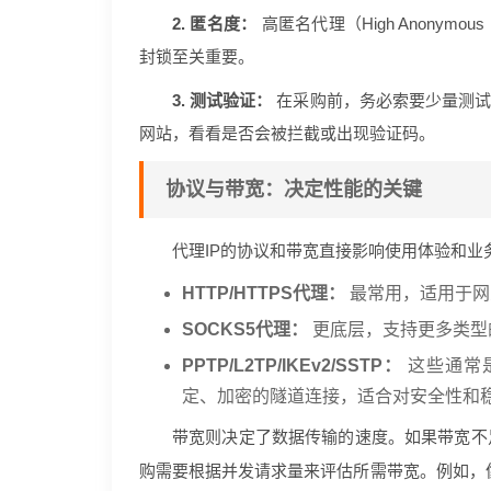
2. 匿名度：
高匿名代理（High Anonym
封锁至关重要。
3. 测试验证：
在采购前，务必索要少量测试
网站，看看是否会被拦截或出现验证码。
协议与带宽：决定性能的关键
代理IP的协议和带宽直接影响使用体验和
HTTP/HTTPS代理：
最常用，适用于网
SOCKS5代理：
更底层，支持更多类型
PPTP/L2TP/IKEv2/SSTP：
这些通常
定、加密的隧道连接，适合对安全性和
带宽则决定了数据传输的速度。如果带宽不
购需要根据并发请求量来评估所需带宽。例如，