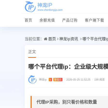
首页
余额充值
产品订购
客户端下载
首页
神龙ip资讯
哪个平台代理
当前位置：
正文
哪个平台代理ip：企业级大规
神龙ip
V
管理员
/
2026-05-25 11:52:25
/
198 阅读
代理IP采购，别只看价格和数量