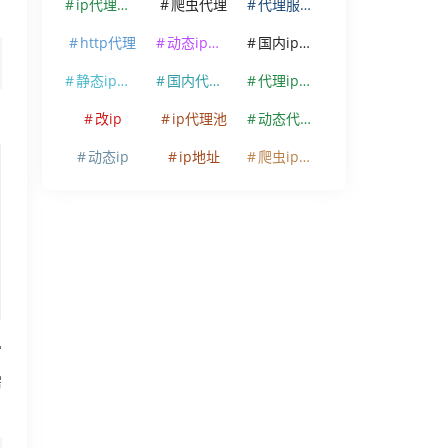
ip代理软件
爬虫代理
代理服务器
http代理
动态ip代理
国内ip代理
静态ip代理
国内代理ip
代理ip软件
改ip
ip代理池
动态代理ip
动态ip
ip地址
爬虫ip代理
常
需