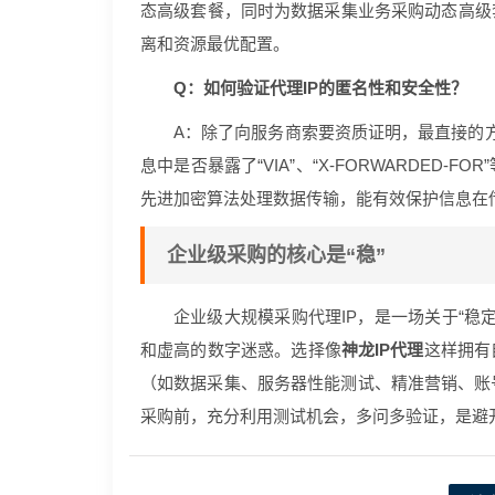
态高级套餐，同时为数据采集业务采购动态高级
离和资源最优配置。
Q：如何验证代理IP的匿名性和安全性？
A：除了向服务商索要资质证明，最直接的方
息中是否暴露了“VIA”、“X-FORWARDED
先进加密算法处理数据传输，能有效保护信息在
企业级采购的核心是“稳”
企业级大规模采购代理IP，是一场关于“稳定
和虚高的数字迷惑。选择像
神龙IP代理
这样拥有
（如数据采集、服务器性能测试、精准营销、账
采购前，充分利用测试机会，多问多验证，是避