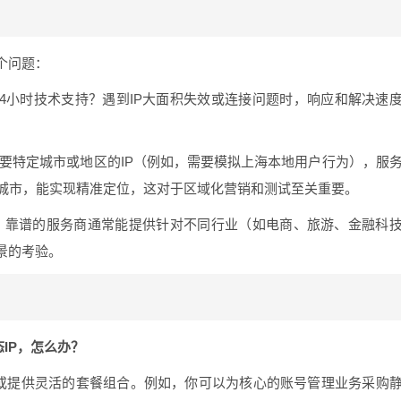
个问题：
24小时技术支持？遇到IP大面积失效或连接问题时，响应和解决速
要特定城市或地区的IP（例如，需要模拟上海本地用户行为），服
0+城市，能实现精准定位，这对于区域化营销和测试至关重要。
？
靠谱的服务商通常能提供针对不同行业（如电商、旅游、金融科
景的考验。
IP，怎么办？
或提供灵活的套餐组合。例如，你可以为核心的账号管理业务采购