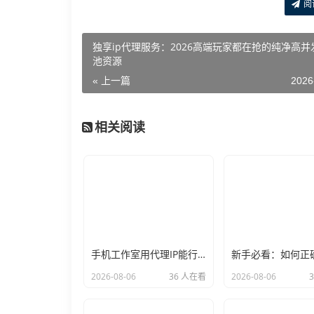
阅
独享ip代理服务：2026高端玩家都在抢的纯净高并
池资源
« 上一篇
2026
相关阅读
手机工作室用代理IP能行么？过来人的经验告诉你答案
2026-08-06
36 人在看
2026-08-06