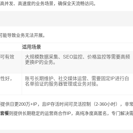
支撑高并发、高速度的业务场景，确保全天流畅访问。
可能导致业务无法开展。
适用场景
，可有效
大规模数据采集、SEO监控、价格监控等需要高频
更换IP的业务。
名性好，
账号长期维护、社交媒体运营、需要固定IP进行白
名单验证的服务器管理或业务对接。
餐
提供日更200万+IP，且IP存活时间可灵活控制（2-360小时），非
套餐
则提供长期稳定的运营商合作IP，高纯净度高匿名，专门解决