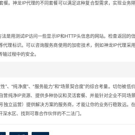
套餐。神龙IP代理的不同套餐可以满足这种复合型需求，实现业务
法是用测试IP访问一些显示IP和HTTP头信息的网站。检查返回的
-FOR”等代理标识。可以咨询服务商使用的加密技术，例如神龙IP代理采
传输过程中的安全。
性”、“纯净度”、“服务能力”和“场景契合度”的综合考量。切勿被低
自营纯净IP资源、提供多种协议和灵活套餐、并能针对企业不同场
号独立运营）提供解决方案的服务商，才能让你的业务行稳致远。
开深水区、找到可靠合作伙伴的不二法门。