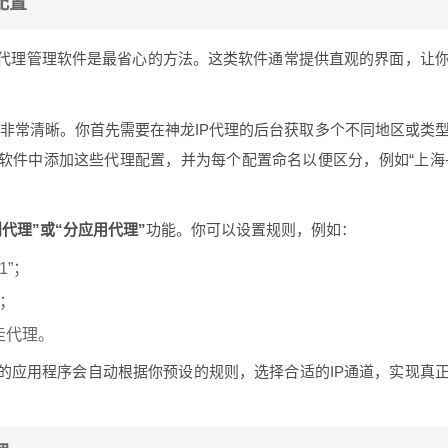
配置
代理管理软件是最省心的方法。这类软件通常提供直观的界面，让
。
非常清晰。你首先需要在神龙IP代理的后台获取多个不同地区或类
软件中添加这些代理配置，并为每个配置命名以便区分，例如“上海
则代理”或“分应用代理”
功能。你可以设置规则，例如：
1”；
”；
走代理。
的应用程序会自动根据你预设的规则，选择合适的IP通道，实现真