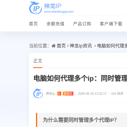
首页
余额充值
产品订购
客户端下载
首页
神龙ip资讯
电脑如何代理多
当前位置：
正文
电脑如何代理多个ip：同时管理
神龙ip
V
管理员
/
2026-05-26 13:32:17
/
152 阅读
为什么需要同时管理多个代理IP？