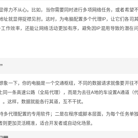
显得力不从心。比如，当你需要同时进行多项网络任务，或者希望
地址就显得捉襟见肘。这时，为电脑配置多个代理IP，让它们各司
工作效率，还能让网络活动更加有序，避免因IP混用导致的潜在
”
想象一下，你的电脑是一个交通枢纽，不同的数据请求就像要开往
上同一条高速公路（全局代理），而是为去往A地的车设置A通道（
 B）。这样，数据就能各行其道，互不干扰。
持多代理配置的专用软件；二是在程序或脚本层面，为每个任务单
者则更加灵活精准，适合开发者或自动化场景。