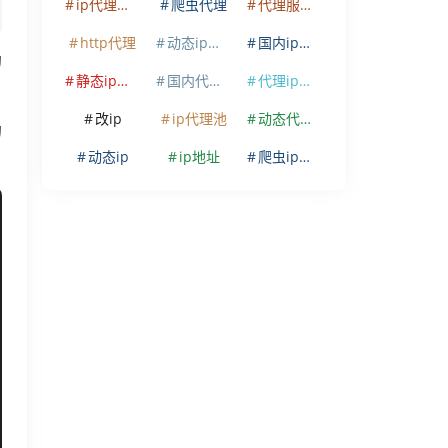
ip代理软件
爬虫代理
代理服务器
http代理
动态ip代理
国内ip代理
的
静态ip代理
国内代理ip
代理ip软件
改ip
ip代理池
动态代理ip
的
动态ip
ip地址
爬虫ip代理
"},

"},
