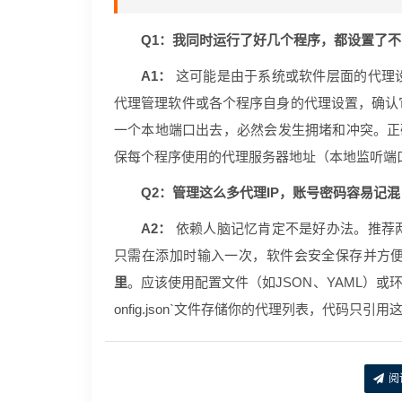
Q1：我同时运行了好几个程序，都设置了
A1：
这可能是由于系统或软件层面的代理
代理管理软件或各个程序自身的代理设置，确认
一个本地端口出去，必然会发生拥堵和冲突。正
保每个程序使用的代理服务器地址（本地监听端
Q2：管理这么多代理IP，账号密码容易记
A2：
依赖人脑记忆肯定不是好办法。推荐
只需在添加时输入一次，软件会安全保存并方
里
。应该使用配置文件（如JSON、YAML）
onfig.json`文件存储你的代理列表，代码只
阅