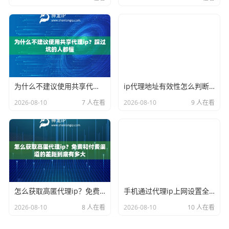
为什么不建议使用共享代理ip？踩过坑的人都懂
ip代理地址有效性怎么判断？一个命令三秒见分晓
2026-08-10
7 人在看
2026-08-10
9 人在看
怎么获取高匿代理ip？免费和付费渠道的差距到底有多大
手机通过代理ip上网设置全流程，从WiFi到蜂窝数据全覆盖
2026-08-10
8 人在看
2026-08-10
10 人在看