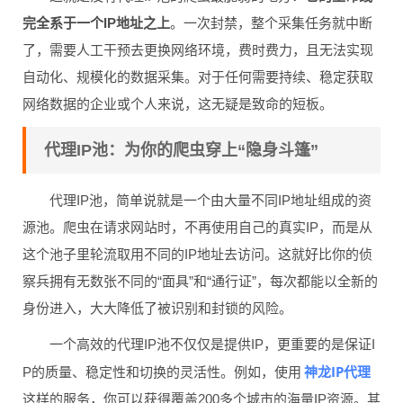
完全系于一个IP地址之上
。一次封禁，整个采集任务就中断
了，需要人工干预去更换网络环境，费时费力，且无法实现
自动化、规模化的数据采集。对于任何需要持续、稳定获取
网络数据的企业或个人来说，这无疑是致命的短板。
代理IP池：为你的爬虫穿上“隐身斗篷”
代理IP池，简单说就是一个由大量不同IP地址组成的资
源池。爬虫在请求网站时，不再使用自己的真实IP，而是从
这个池子里轮流取用不同的IP地址去访问。这就好比你的侦
察兵拥有无数张不同的“面具”和“通行证”，每次都能以全新的
身份进入，大大降低了被识别和封锁的风险。
一个高效的代理IP池不仅仅是提供IP，更重要的是保证I
神龙IP代理
P的质量、稳定性和切换的灵活性。例如，使用
这样的服务，你可以获得覆盖200多个城市的海量IP资源。其