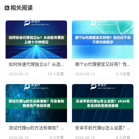
相关阅读
如何快速代理独立ip？从选服务商到上线十分钟搞定
哪个ip代理便宜又好用？性价比不是只看价格数字
2026-08-10
10 人在看
2026-08-10
9 人在看
测试代理ip的方法有哪些？开发者和普通用户各取所需
安卓手机代理ip怎么设置？2026年各品牌机型通用教程
2026-08-10
9 人在看
2026-08-10
6 人在看