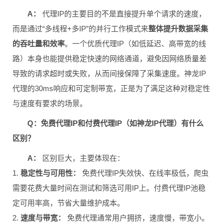
A：
代理IP的主要目的不是直接提升单个请求的速度，
而是通过“多线程+多IP”的并行工作模式来
整体提升数据采集
的吞吐量和效率
。一个优质代理IP（如低延迟、高带宽的线
路）本身也能提供稳定快速的网络通道，避免因网络质量差
导致的请求超时或失败，从而间接保障了采集速度。神龙IP
代理的30ms响应和可定制带宽，正是为了满足这种对稳定性
与速度有要求的场景。
Q：免费代理IP和付费代理IP（如神龙IP代理）有什么
区别？
A：
区别巨大，主要体现在：
1.
稳定性与可用性：
免费代理IP失效快、在线率极低，爬虫
需要花费大量时间在测试和筛选可用IP上。付费代理IP池稳
定可用率高，节省大量维护成本。
2.
速度与带宽：
免费代理通常用户拥挤，速度慢，带宽小。