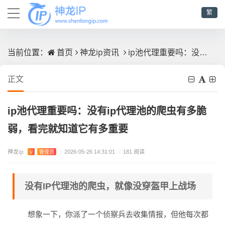
繁
首页
神龙ip资讯
ip池代理重要吗：没有ip代理池的爬虫有多脆弱，看完就知道它有多重要
当前位置：
正文
ip池代理重要吗：没有ip代理池的爬虫有多脆
弱，看完就知道它有多重要
神龙ip
V
管理员
/
2026-05-26 14:31:01
/
181 阅读
没有IP代理池的爬虫，就像没穿盔甲上战场
想象一下，你派了一个侦察兵去收集情报，但他每次都