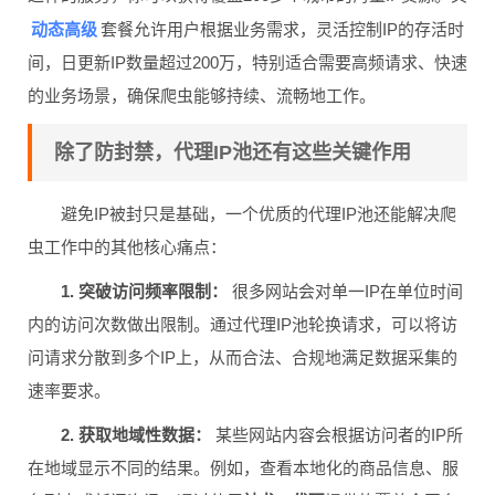
动态高级
套餐允许用户根据业务需求，灵活控制IP的存活时
间，日更新IP数量超过200万，特别适合需要高频请求、快速
的业务场景，确保爬虫能够持续、流畅地工作。
除了防封禁，代理IP池还有这些关键作用
避免IP被封只是基础，一个优质的代理IP池还能解决爬
虫工作中的其他核心痛点：
1. 突破访问频率限制：
很多网站会对单一IP在单位时间
内的访问次数做出限制。通过代理IP池轮换请求，可以将访
问请求分散到多个IP上，从而合法、合规地满足数据采集的
速率要求。
2. 获取地域性数据：
某些网站内容会根据访问者的IP所
在地域显示不同的结果。例如，查看本地化的商品信息、服