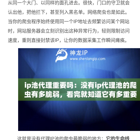
从同一个大门、以同样的面孔进去。很快，门口的守卫就会
认出他，把他拦下，甚至列入黑名单。网络爬虫也是如此。
当你的爬虫程序始终使用同一个IP地址去频繁访问某个网站
时，网站服务器会立刻识别出这种异常行为，轻则限制访问
速度，重则直接封禁该IP，让你的数据采集工作瞬间瘫痪。
这就是没有代理IP池的爬虫最脆弱的地方：
它的生命线