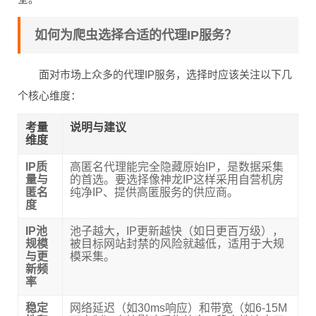
如何为爬虫选择合适的代理IP服务？
面对市场上众多的代理IP服务，选择时应该关注以下几
个核心维度：
考量
说明与建议
维度
IP质
高匿名代理能完全隐藏原始IP，是数据采集
量与
的首选。要选择像神龙IP这样采用自营机房
匿名
纯净IP、提供高匿服务的供应商。
度
IP池
池子越大，IP更新越快（如日更百万级），
规模
被目标网站封禁的风险就越低，适用于大规
与更
模采集。
新频
率
稳定
网络延迟（如30ms响应）和带宽（如6-15M