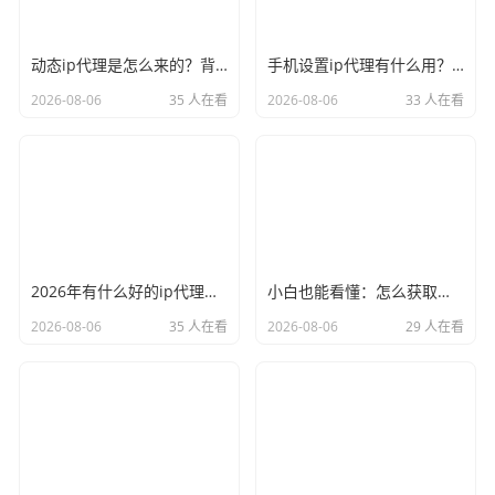
动态ip代理是怎么来的？背后的原理比你想象的精彩
手机设置ip代理有什么用？不只是改定位那么简单
2026-08-06
35 人在看
2026-08-06
33 人在看
2026年有什么好的ip代理软件？亲测后我只推荐这几个
小白也能看懂：怎么获取代理ip和端口号，一步步教会你
2026-08-06
35 人在看
2026-08-06
29 人在看