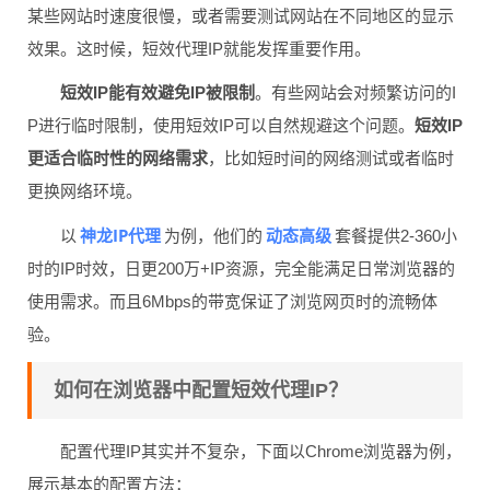
某些网站时速度很慢，或者需要测试网站在不同地区的显示
效果。这时候，短效代理IP就能发挥重要作用。
短效IP能有效避免IP被限制
。有些网站会对频繁访问的I
P进行临时限制，使用短效IP可以自然规避这个问题。
短效IP
更适合临时性的网络需求
，比如短时间的网络测试或者临时
更换网络环境。
神龙IP代理
动态高级
以
为例，他们的
套餐提供2-360小
时的IP时效，日更200万+IP资源，完全能满足日常浏览器的
使用需求。而且6Mbps的带宽保证了浏览网页时的流畅体
验。
如何在浏览器中配置短效代理IP？
配置代理IP其实并不复杂，下面以Chrome浏览器为例，
展示基本的配置方法：