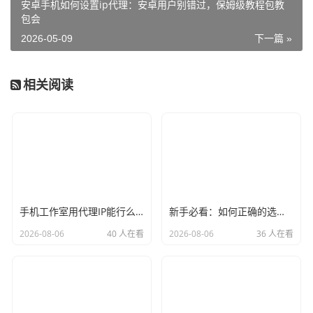
安卓手机如何设置ip代理：安卓用户别错过，保姆级教程包教
包会
2026-05-09
下一篇 »
相关阅读
手机工作室用代理IP能行么？过来人的经验告诉你答案
新手必看：如何正确的选择代理ip软件，别再交智商税了
2026-08-06
40 人在看
2026-08-06
36 人在看