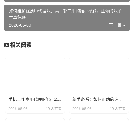
如何维护优质ip代理池：高手都在用的维护秘籍，让你的池子
一直保鲜
2026-05-09
下一篇 »
相关阅读
手机工作室用代理IP能行么？过来人的经验告诉你答案
新手必看：如何正确的选择代理ip软件，别再交智商税了
2026-08-06
19 人在看
2026-08-06
19 人在看