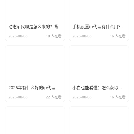
动态ip代理是怎么来的？背后的原理比你想象的精彩
手机设置ip代理有什么用？不只是改定位那么简单
2026-08-06
18 人在看
2026-08-06
16 人在看
2026年有什么好的ip代理软件？亲测后我只推荐这几个
小白也能看懂：怎么获取代理ip和端口号，一步步教会你
2026-08-06
22 人在看
2026-08-06
16 人在看