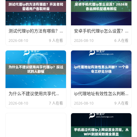
测试代理ip的方法有哪些？开发者和普通用户各取所需
安卓手机代理ip怎么设置？2026年各品牌机型通用教程
2026-08-10
9 人在看
2026-08-10
6 人在看
为什么不建议使用共享代理ip？踩过坑的人都懂
ip代理地址有效性怎么判断？一个命令三秒见分晓
2026-08-10
7 人在看
2026-08-10
9 人在看