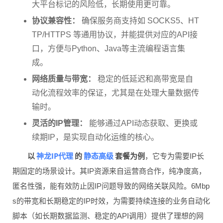
大平台标记的风险低，长期使用更可靠。
协议兼容性：
确保服务商支持如 SOCKS5、HT
TP/HTTPS 等通用协议，并能提供对应的API接
口，方便与Python、Java等主流编程语言集
成。
网络质量与带宽：
稳定的低延迟和高带宽是自
动化流程效率的保证，尤其是在处理大量数据传
输时。
灵活的IP管理：
能够通过API动态获取、更换或
续期IP，是实现自动化运维的核心。
神龙IP代理
静态高级
以
的
套餐为例
，它专为需要IP长
期固定的场景设计。其IP资源来自运营商合作，纯净度高，
匿名性强，能有效防止因IP问题导致的网络关联风险。6Mbp
s的带宽和长期稳定的IP时效，为需要持续连接的业务自动化
脚本（如长期数据监测、稳定的API调用）提供了理想的网