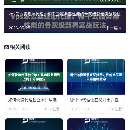
« 上一篇
2026-05-25
vps怎么实现ip代理：榨干云服务器性能的骨灰级部署实战玩法
2026-05-25
下一篇 »
相关阅读
如何快速代理独立ip？从选服务商到上线十分钟搞定
哪个ip代理便宜又好用？性价比不是只看价格数字
2026-08-10
10 人在看
2026-08-10
9 人在看