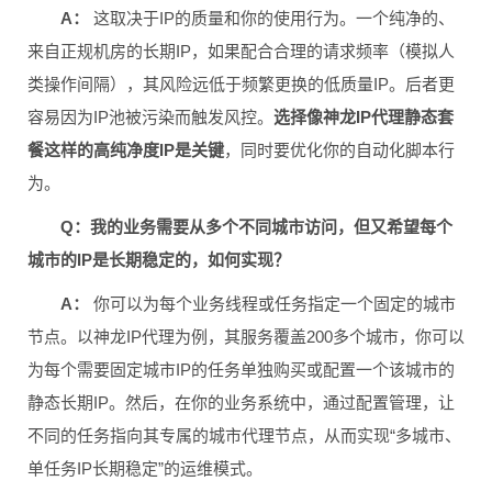
A：
这取决于IP的质量和你的使用行为。一个纯净的、
来自正规机房的长期IP，如果配合合理的请求频率（模拟人
类操作间隔），其风险远低于频繁更换的低质量IP。后者更
容易因为IP池被污染而触发风控。
选择像神龙IP代理静态套
餐这样的高纯净度IP是关键
，同时要优化你的自动化脚本行
为。
Q：我的业务需要从多个不同城市访问，但又希望每个
城市的IP是长期稳定的，如何实现？
A：
你可以为每个业务线程或任务指定一个固定的城市
节点。以神龙IP代理为例，其服务覆盖200多个城市，你可以
为每个需要固定城市IP的任务单独购买或配置一个该城市的
静态长期IP。然后，在你的业务系统中，通过配置管理，让
不同的任务指向其专属的城市代理节点，从而实现“多城市、
单任务IP长期稳定”的运维模式。