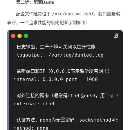
第二步：配置Dante
配置文件通常位于
/etc/danted.conf
。我们需要编
辑它，一个追求性能的极简配置示例如下：
 日志输出，生产环境可关闭以提升性能

 logoutput: /var/log/danted.log

 监听端口和IP（0.0.0.0表示监听所有网卡）

internal: 0.0.0.0 port = 1080

 对外连接的网卡（通常是eth0或ens3，用`ip addr
external: eth0

 认证方法：none为无需密码，socksmethod可设为use
method: none
