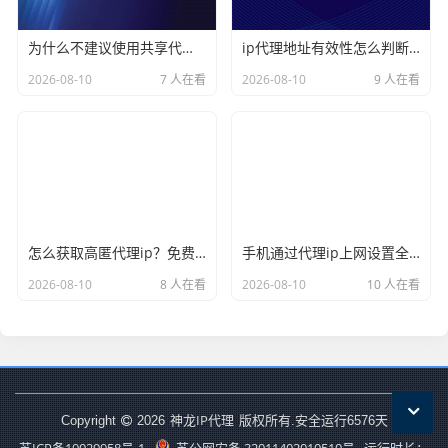
为什么不建议使用共享代理ip？踩过坑的人都懂
ip代理地址有效性怎么判断？一个命令三秒见分晓
2026-08-10
7 人在看
2026-08-10
9 人在看
怎么获取高匿代理ip？免费和付费渠道的差距到底有多大
手机通过代理ip上网设置全流程，从WiFi到蜂窝数据全覆盖
2026-08-10
8 人在看
2026-08-10
10 人在看
神龙IP代理
Copyright
2026
版权所有.安全运行
6576
天
苏ICP备19029958号-1
苏公网安备 32011402010510号