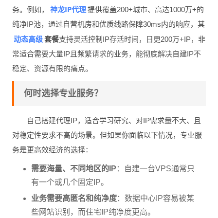
神龙IP代理
务。例如，
提供覆盖200+城市、高达1000万+的
纯净IP池，通过自营机房和优质线路保障30ms内的响应，其
动态高级
套餐
支持灵活控制IP存活时间，日更200万+IP，非
常适合需要大量IP且频繁请求的业务，能彻底解决自建IP不
稳定、资源有限的痛点。
何时选择专业服务？
自己搭建代理IP，适合学习研究、对IP需求量不大、且
对稳定性要求不高的场景。但如果你面临以下情况，专业服
务是更高效经济的选择：
需要海量、不同地区的IP
：自建一台VPS通常只
有一个或几个固定IP。
业务需要高匿名和纯净度
：数据中心IP容易被某
些网站识别，而住宅IP纯净度更高。