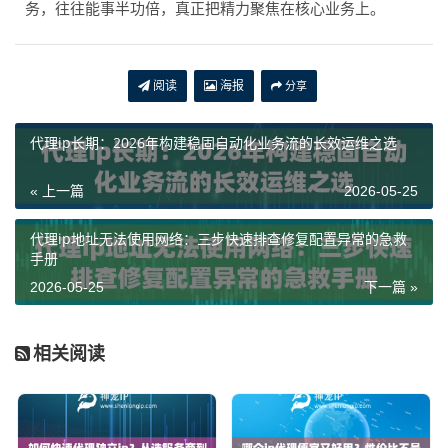
务，往往能事半功倍，真正把精力聚焦在核心业务上。
阅读
海报
分享
代理ip长期：2026年构建稳固自动化业务流的长效运维之选
« 上一篇
2026-05-25
代理ip地址无法使用网络：三步快速排查修复配置异常的急救
手册
2026-05-25
下一篇 »
相关阅读