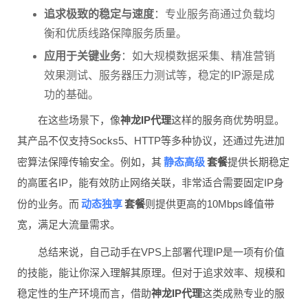
追求极致的稳定与速度
：专业服务商通过负载均
衡和优质线路保障服务质量。
应用于关键业务
：如大规模数据采集、精准营销
效果测试、服务器压力测试等，稳定的IP源是成
功的基础。
在这些场景下，像
神龙IP代理
这样的服务商优势明显。
其产品不仅支持Socks5、HTTP等多种协议，还通过先进加
静态高级
密算法保障传输安全。例如，其
套餐
提供长期稳定
的高匿名IP，能有效防止网络关联，非常适合需要固定IP身
动态独享
份的业务。而
套餐
则提供更高的10Mbps峰值带
宽，满足大流量需求。
总结来说，自己动手在VPS上部署代理IP是一项有价值
的技能，能让你深入理解其原理。但对于追求效率、规模和
稳定性的生产环境而言，借助
神龙IP代理
这类成熟专业的服