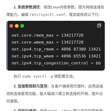
1. 系统参数调优
：修改Linux内核参数，提升网络连接处
理能力。编辑
/etc/sysctl.conf
，增加或修改以下行：
net.core.rmem_max = 134217728

net.core.wmem_max = 134217728

net.ipv4.tcp_rmem = 4096 87380 134217728

net.ipv4.tcp_wmem = 4096 65536 134217728

net.ipv4.tcp_congestion_control = 
执行
sudo sysctl -p
使配置生效。
2. 连接数限制与复用
：在客户端使用代理时，启用连接
池和连接复用功能，能大幅减少建立新连接的开销，提升访
问速度。
3. 监控与维护
：使用
htop
、
iftop
等工具监控服务器