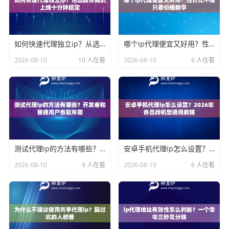
如何快速代理独立ip？从选服务商到上线十分钟搞定
哪个ip代理便宜又好用？性价比不是只看价格数字
2026-08-10
10 人在看
2026-08-10
9 人在看
测试代理ip的方法有哪些？开发者和普通用户各取所需
安卓手机代理ip怎么设置？2026年各品牌机型通用教程
2026-08-10
9 人在看
2026-08-10
6 人在看