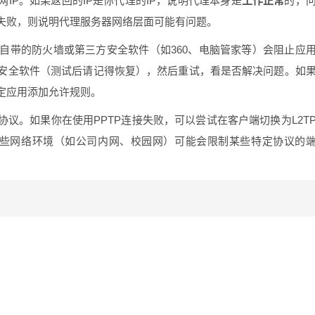
IP。如果返回的IP是你代理的IP，说明代理本身是
工作正常
的，
失败，则说明代理服务器网络层面可能有问题。
自带的防火墙或第三方安全软件（如360、电脑管家等）会阻止应
安全软件（测试后请记得恢复），然后重试，看是否解决问题。如
定应用添加允许规则。
协议。如果你在使用PPTP连接失败，可以尝试在客户端切换为L2T
。有些网络环境（如公司内网、校园网）可能会限制某些特定协议的
：