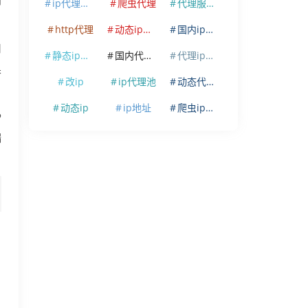
问
ip代理软件
爬虫代理
代理服务器
http代理
动态ip代理
国内ip代理
用
静态ip代理
国内代理ip
代理ip软件
果
改ip
ip代理池
动态代理ip
动态ip
ip地址
爬虫ip代理
P
端