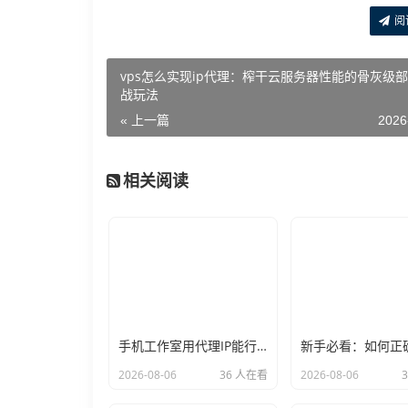
阅
vps怎么实现ip代理：榨干云服务器性能的骨灰级
战玩法
« 上一篇
2026
相关阅读
手机工作室用代理IP能行么？过来人的经验告诉你答案
2026-08-06
36 人在看
2026-08-06