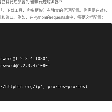
已将代理配置为“使用代理服务器”？
器、下载工具、爬虫框架）有独立的代理配置。你需要在对应
口。例如，在Python的requests库中，需要这样配置：
sword@1.2.3.4:1080',

ssword@1.2.3.4:1080'

//httpbin.org/ip', proxies=proxies)
