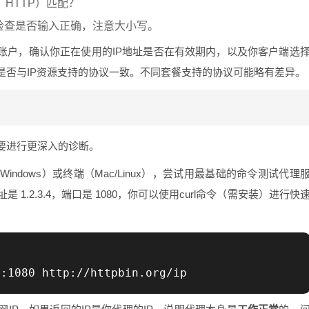
、HTTP）匹配？
检查是否输入正确，注意大小写。
理账户，确认你正在使用的IP地址是否在有效期内，以及你客户端选
SOCKS5）是否与IP资源支持的协议一致。不同套餐支持的协议可能略有差异。
要进行更深入的诊断。
indows）或终端（Mac/Linux），尝试用最基础的命令测试代理
1.2.3.4，端口是 1080，你可以使用curl命令（需安装）进行快