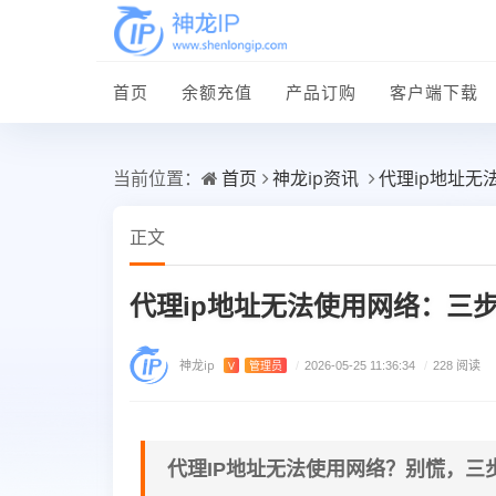
首页
余额充值
产品订购
客户端下载
首页
神龙ip资讯
代理ip地址
当前位置：
正文
代理ip地址无法使用网络：三
神龙ip
V
管理员
/
2026-05-25 11:36:34
/
228 阅读
代理IP地址无法使用网络？别慌，三