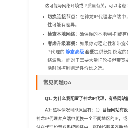
这可能与网络环境或IP质量有关。可以考虑
切换连接节点：
在神龙IP代理客户端
性可能有差异。
检查本地网络：
确保你的本地Wi-Fi
考虑升级套餐：
如果你对稳定性和带宽
静态高级
P代理的
套餐
提供长期稳定的
络波动。而对于需要大量IP轮换但带宽
活时间控制则是性价比之选。
常见问题QA
Q1: 为什么我配置了神龙IP代理，有些网
A1:
这种情况可能原因有：1）
目标网站有
神龙IP代理客户端中更换一个不同地区的IP，
试在代理设置或系统网络中，将DNS服务器手动设置为如