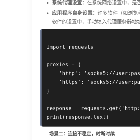
系统代理设置：
在系统网络设置中，是否
应用程序自身设置：
许多软件（如浏览
软件的设置中，手动填入代理服务器地址和端
import requests

proxies = {

    'http': 'socks5://user:pas
    'https': 'socks5://user:pa
}

response = requests.get('http:
场景二：连接不稳定，时断时续