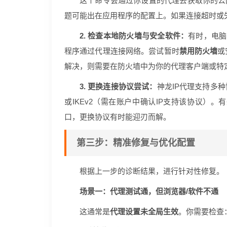
这个命令会通过你设置的代理去获取你的公网
题可能出在应用程序的配置上。如果连接超时或
2. 检查本地防火墙与安全软件：
有时，电脑
程序通过代理连接网络。尝试暂时
禁用防火墙
或
解决，则需要在防火墙中为你的代理客户端或特
3. 更换连接协议尝试：
神龙IP代理支持多种
或IKEv2（需在账户中确认IP支持该协议）
口，更换协议有时能迎刃而解。
第三步：精准修复与优化配置
根据上一步的诊断结果，进行针对性修复。
场景一：代理测试通，但浏览器/软件不通
这通常是
代理设置未全局生效
。你需要检查