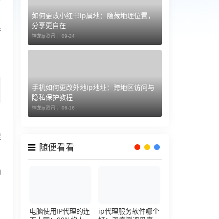
如何更改小红书ip属地：隐藏地理位置，
，
分享更自在
并
神龙ip资讯 ，
09-24
手机如何更改外地ip地址：跨地区访问与
隐私保护教程
神龙ip资讯 ，
06-16
保
随便看看
确
电脑使用IP代理的连
ip代理服务软件哪个